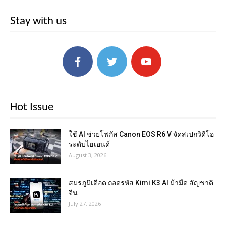
Stay with us
Hot Issue
ใช้ AI ช่วยโฟกัส Canon EOS R6 V จัดสเปกวิดีโอ
ระดับไฮเอนด์
August 3, 2026
สมรภูมิเดือด ถอดรหัส Kimi K3 AI ม้ามืด สัญชาติ
จีน
July 27, 2026