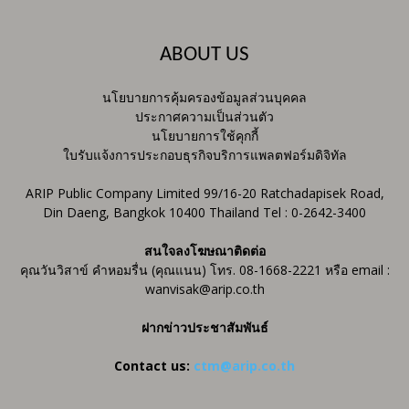
ABOUT US
นโยบายการคุ้มครองข้อมูลส่วนบุคคล
ประกาศความเป็นส่วนตัว
นโยบายการใช้คุกกี้
ใบรับแจ้งการประกอบธุรกิจบริการแพลตฟอร์มดิจิทัล
ARIP Public Company Limited 99/16-20 Ratchadapisek Road,
Din Daeng, Bangkok 10400 Thailand Tel : 0-2642-3400
สนใจลงโฆษณาติดต่อ
คุณวันวิสาข์ คำหอมรื่น (คุณแนน) โทร. 08-1668-2221 หรือ email :
wanvisak@arip.co.th
ฝากข่าวประชาสัมพันธ์
Contact us:
ctm@arip.co.th