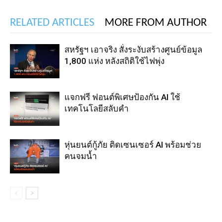
RELATED ARTICLES
MORE FROM AUTHOR
สหรัฐฯ เอาจริง สั่งระงับสร้างศูนย์ข้อมูล
1,800 แห่ง หลังสถิติใช้ไฟพุ่ง
แจกฟรี ฟอนต์พิเศษป้องกัน AI ใช้
เทคโนโลยีสลับคำ
หุ่นยนต์กู้ภัย ติดเซนเซอร์ AI พร้อมช่วย
คนจมน้ำ