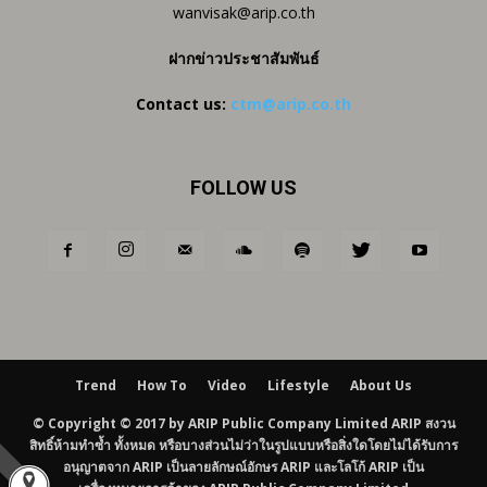
wanvisak@arip.co.th
ฝากข่าวประชาสัมพันธ์
Contact us:
ctm@arip.co.th
FOLLOW US
Trend
How To
Video
Lifestyle
About Us
© Copyright © 2017 by ARIP Public Company Limited ARIP สงวน
สิทธิ์ห้ามทำซ้ำ ทั้งหมด หรือบางส่วนไม่ว่าในรูปแบบหรือสิ่งใดโดยไม่ได้รับการ
อนุญาตจาก ARIP เป็นลายลักษณ์อักษร ARIP และโลโก้ ARIP เป็น