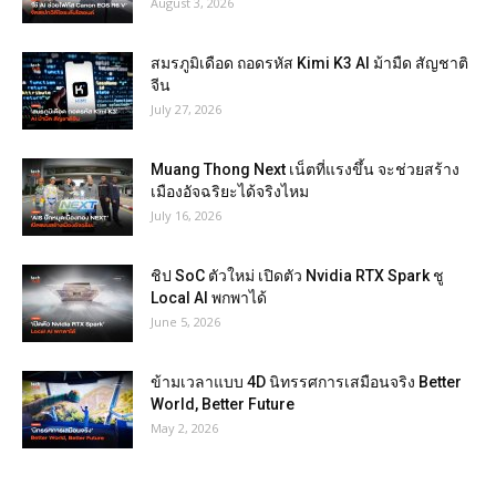
August 3, 2026
สมรภูมิเดือด ถอดรหัส Kimi K3 AI ม้ามืด สัญชาติ
จีน
July 27, 2026
Muang Thong Next เน็ตที่แรงขึ้น จะช่วยสร้าง
เมืองอัจฉริยะได้จริงไหม
July 16, 2026
ชิป SoC ตัวใหม่ เปิดตัว Nvidia RTX Spark ชู
Local AI พกพาได้
June 5, 2026
ข้ามเวลาแบบ 4D นิทรรศการเสมือนจริง Better
World, Better Future
May 2, 2026