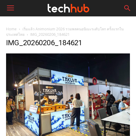
Home
เริ่มแล้ว Animonium 2026 รวมพลคนอนิเมะระดับโลก ครั้งแรกใน
ประเทศไทย
IMG_20260206_184621
IMG_20260206_184621