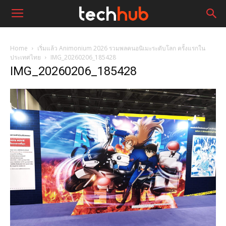
Home
เริ่มแล้ว Animonium 2026 รวมพลคนอนิเมะระดับโลก ครั้งแรกใน
ประเทศไทย
IMG_20260206_185428
IMG_20260206_185428