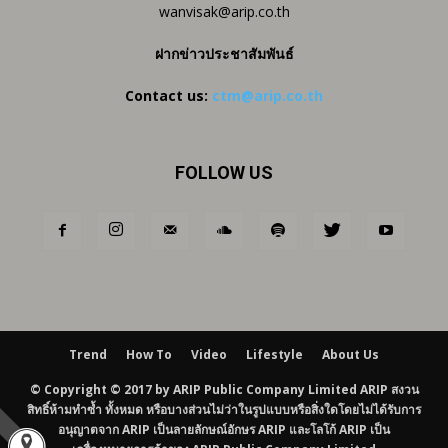
wanvisak@arip.co.th
ฝากข่าวประชาสัมพันธ์
Contact us:
ctm@arip.co.th
FOLLOW US
Trend
How To
Video
Lifestyle
About Us
© Copyright © 2017 by ARIP Public Company Limited ARIP สงวน
สิทธิ์ห้ามทำซ้ำ ทั้งหมด หรือบางส่วนไม่ว่าในรูปแบบหรือสิ่งใดโดยไม่ได้รับการ
อนุญาตจาก ARIP เป็นลายลักษณ์อักษร ARIP และโลโก้ ARIP เป็น