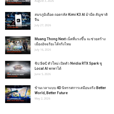
August 3, 2026
สมรภูมิเดือด ถอดรหัส Kimi K3 AI ม้ามืด สัญชาติ
จีน
July 27, 2026
Muang Thong Next เน็ตที่แรงขึ้น จะช่วยสร้าง
เมืองอัจฉริยะได้จริงไหม
July 16, 2026
ชิป SoC ตัวใหม่ เปิดตัว Nvidia RTX Spark ชู
Local AI พกพาได้
June 5, 2026
ข้ามเวลาแบบ 4D นิทรรศการเสมือนจริง Better
World, Better Future
May 2, 2026