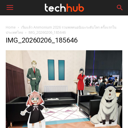
Home
เริ่มแล้ว Animonium 2026 รวมพลคนอนิเมะระดับโลก ครั้งแรกใน
ประเทศไทย
IMG_20260206_185646
IMG_20260206_185646