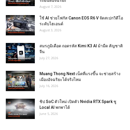
รถยนต์อัจฉริยะ
August 7, 2026
ใช้ AI ช่วยโฟกัส Canon EOS R6 V จัดสเปกวิดีโอ
ระดับไฮเอนด์
August 3, 2026
สมรภูมิเดือด ถอดรหัส Kimi K3 AI ม้ามืด สัญชาติ
จีน
July 27, 2026
Muang Thong Next เน็ตที่แรงขึ้น จะช่วยสร้าง
เมืองอัจฉริยะได้จริงไหม
July 16, 2026
ชิป SoC ตัวใหม่ เปิดตัว Nvidia RTX Spark ชู
Local AI พกพาได้
June 5, 2026