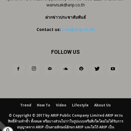
wanvisak@arip.co.th
ฝากข่าวประชาสัมพันธ์
Contact us:
ctm@arip.co.th
FOLLOW US
Trend
How To
Video
Lifestyle
About Us
© Copyright © 2017 by ARIP Public Company Limited ARIP สงวน
สิทธิ์ห้ามทำซ้ำ ทั้งหมด หรือบางส่วนไม่ว่าในรูปแบบหรือสิ่งใดโดยไม่ได้รับการ
อนุญาตจาก ARIP เป็นลายลักษณ์อักษร ARIP และโลโก้ ARIP เป็น