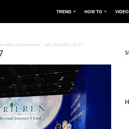
TREND
HOW TO
VIDEO
บโลก ครั้งแรกในประเทศไทย
IMG_20260206_185717
7
S
H