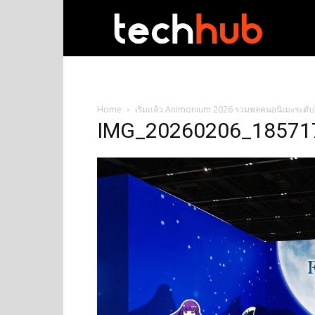
techhub
Home
เริ่มแล้ว Animonium 2026 รวมพลคนอนิเมะระดั
IMG_20260206_18571