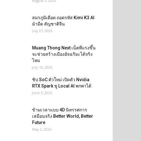
August 3, 2026
สมรภูมิเดือด ถอดรหัส Kimi K3 AI
ม้ามืด สัญชาติจีน
July 27, 2026
Muang Thong Next เน็ตที่แรงขึ้น
จะช่วยสร้างเมืองอัจฉริยะได้จริง
ไหม
July 16, 2026
ชิป SoC ตัวใหม่ เปิดตัว Nvidia
RTX Spark ชู Local AI พกพาได้
June 5, 2026
ข้ามเวลาแบบ 4D นิทรรศการ
เสมือนจริง Better World, Better
Future
May 2, 2026