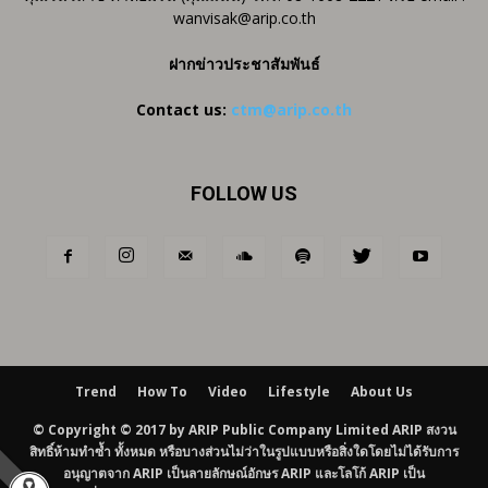
wanvisak@arip.co.th
ฝากข่าวประชาสัมพันธ์
Contact us:
ctm@arip.co.th
FOLLOW US
Trend
How To
Video
Lifestyle
About Us
© Copyright © 2017 by ARIP Public Company Limited ARIP สงวน
สิทธิ์ห้ามทำซ้ำ ทั้งหมด หรือบางส่วนไม่ว่าในรูปแบบหรือสิ่งใดโดยไม่ได้รับการ
อนุญาตจาก ARIP เป็นลายลักษณ์อักษร ARIP และโลโก้ ARIP เป็น