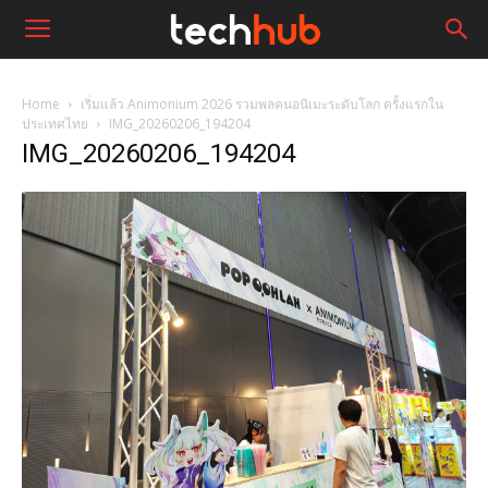
Home
เริ่มแล้ว Animonium 2026 รวมพลคนอนิเมะระดับโลก ครั้งแรกใน
ประเทศไทย
IMG_20260206_194204
IMG_20260206_194204