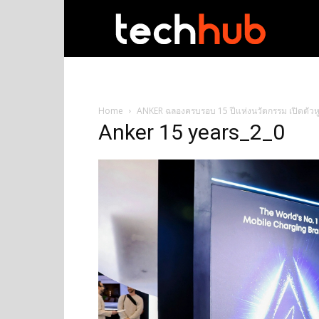
techhub
Home
ANKER ฉลองครบรอบ 15 ปีแห่งนวัตกรรม เปิดตัวหู
Anker 15 years_2_0