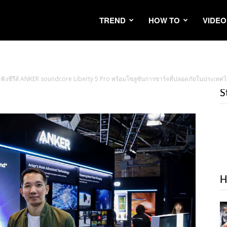
TREND
HOW TO
VIDEO
ฟังซีรีส์ ANKER soundcore Liberty 5 Pro พร้อมโซลูชันการชาร์จที่ปลอดภัยในประเทศ
S
H