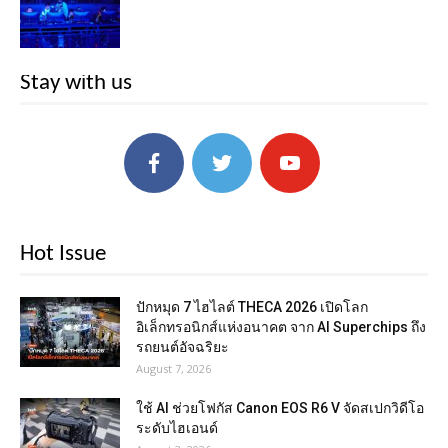
Stay with us
Hot Issue
ปักหมุด 7 ไฮไลต์ THECA 2026 เปิดโลก
อิเล็กทรอนิกส์แห่งอนาคต จาก AI Superchips ถึง
รถยนต์อัจฉริยะ
August 7, 2026
ใช้ AI ช่วยโฟกัส Canon EOS R6 V จัดสเปกวิดีโอ
ระดับไฮเอนด์