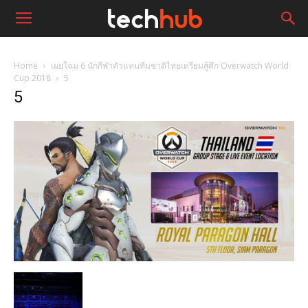
Home
เผยโฉม 6 นักกีฬาตัวแทนทีมชาติไทยเตรียมสู้ศึก Overwatch World
Cup 2018
5
5