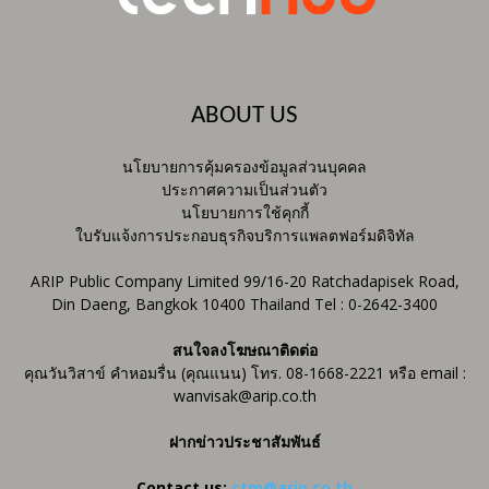
ABOUT US
นโยบายการคุ้มครองข้อมูลส่วนบุคคล
ประกาศความเป็นส่วนตัว
นโยบายการใช้คุกกี้
ใบรับแจ้งการประกอบธุรกิจบริการแพลตฟอร์มดิจิทัล
ARIP Public Company Limited 99/16-20 Ratchadapisek Road,
Din Daeng, Bangkok 10400 Thailand Tel : 0-2642-3400
สนใจลงโฆษณาติดต่อ
คุณวันวิสาข์ คำหอมรื่น (คุณแนน) โทร. 08-1668-2221 หรือ email :
wanvisak@arip.co.th
ฝากข่าวประชาสัมพันธ์
Contact us:
ctm@arip.co.th