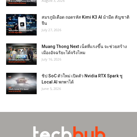
August 3, 2026
สมรภูมิเดือด ถอดรหัส Kimi K3 AI ม้ามืด สัญชาติ
จีน
July 27, 2026
Muang Thong Next เน็ตที่แรงขึ้น จะช่วยสร้าง
เมืองอัจฉริยะได้จริงไหม
July 16, 2026
ชิป SoC ตัวใหม่ เปิดตัว Nvidia RTX Spark ชู
Local AI พกพาได้
June 5, 2026