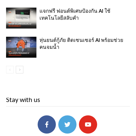
แจกฟรี ฟอนต์พิเศษป้องกัน AI ใช้
เทคโนโลยีสลับคำ
หุ่นยนต์กู้ภัย ติดเซนเซอร์ AI พร้อมช่วย
คนจมน้ำ
Stay with us