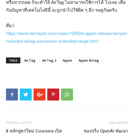
หรือหากถอด ก็จะทำให้ AirTag ไม่สามารถใช้การได้ ไปเลย เพื่อ
กันปัญหาที่เทคโนโลยีนี้ จะถูกนำไปใช้ผิด ๆ อีก รอดูกันครับ
ที่มา
https://www.techspot.com/news/105624-apple-release-tamper-
resistant-airtag-successor-extended-range.html
TAGS
AirTag
AirTag 2
Apple
Apple Airtag
Previous article
Next article
8 หลักสูตรใหม่ Coursera เปิด
ของจริง OpenAI พัฒนา