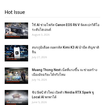
Hot Issue
ใช้ AI ช่วยโฟกัส Canon EOS R6 V จัดสเปกวิดีโอ
ระดับไฮเอนด์
August 3, 2026
สมรภูมิเดือด ถอดรหัส Kimi K3 AI ม้ามืด สัญชาติ
จีน
July 27, 2026
Muang Thong Next เน็ตที่แรงขึ้น จะช่วยสร้าง
เมืองอัจฉริยะได้จริงไหม
July 16, 2026
ชิป SoC ตัวใหม่ เปิดตัว Nvidia RTX Spark ชู
Local AI พกพาได้
June 5, 2026