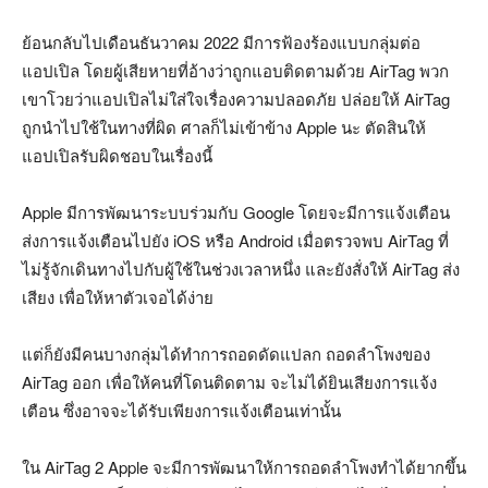
ย้อนกลับไปเดือนธันวาคม 2022 มีการฟ้องร้องแบบกลุ่มต่อ
แอปเปิล โดยผู้เสียหายที่อ้างว่าถูกแอบติดตามด้วย AirTag พวก
เขาโวยว่าแอปเปิลไม่ใส่ใจเรื่องความปลอดภัย ปล่อยให้ AirTag
ถูกนำไปใช้ในทางที่ผิด ศาลก็ไม่เข้าข้าง Apple นะ ตัดสินให้
แอปเปิลรับผิดชอบในเรื่องนี้
Apple มีการพัฒนาระบบร่วมกับ Google โดยจะมีการแจ้งเตือน
ส่งการแจ้งเตือนไปยัง iOS หรือ Android เมื่อตรวจพบ AirTag ที่
ไม่รู้จักเดินทางไปกับผู้ใช้ในช่วงเวลาหนึ่ง และยังสั่งให้ AirTag ส่ง
เสียง เพื่อให้หาตัวเจอได้ง่าย
แต่ก็ยังมีคนบางกลุ่มได้ทำการถอดดัดแปลก ถอดลำโพงของ
AirTag ออก เพื่อให้คนที่โดนติดตาม จะไม่ได้ยินเสียงการแจ้ง
เตือน ซึ่งอาจจะได้รับเพียงการแจ้งเตือนเท่านั้น
ใน AirTag 2 Apple จะมีการพัฒนาให้การถอดลำโพงทำได้ยากขึ้น