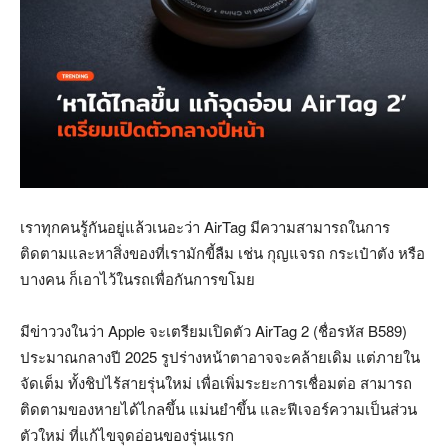
เราทุกคนรู้กันอยู่แล้วเนอะว่า AirTag มีความสามารถในการ
ติดตามและหาสิ่งของที่เรามักขี้ลืม เช่น กุญแจรถ กระเป๋าตัง หรือ
บางคน ก็เอาไว้ในรถเพื่อกันการขโมย
มีข่าววงในว่า Apple จะเตรียมเปิดตัว AirTag 2 (ชื่อรหัส B589)
ประมาณกลางปี 2025 รูปร่างหน้าตาอาจจะคล้ายเดิม แต่ภายใน
จัดเต็ม ทั้งชิปไร้สายรุ่นใหม่ เพื่อเพิ่มระยะการเชื่อมต่อ สามารถ
ติดตามของหายได้ไกลขึ้น แม่นยำขึ้น และฟีเจอร์ความเป็นส่วน
ตัวใหม่ ที่แก้ไขจุดอ่อนของรุ่นแรก