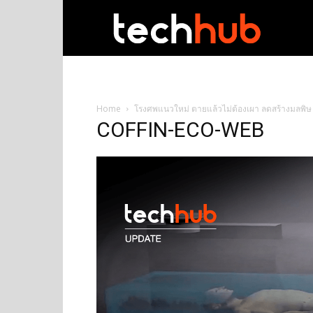
techhub
Home
โรงศพแนวใหม่ ตายแล้วไม่ต้องเผา ลดสร้างมลพิษ
COFFIN-ECO-WEB