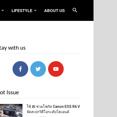
LIFESTYLE
ABOUT US
tay with us
ot Issue
ใช้ AI ช่วยโฟกัส Canon EOS R6 V
จัดสเปกวิดีโอระดับไฮเอนด์