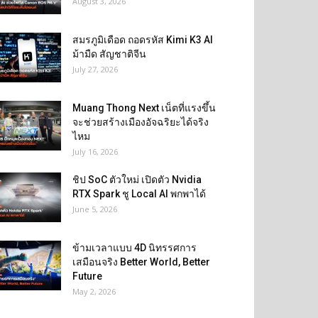
August 3, 2026
สมรภูมิเดือด ถอดรหัส Kimi K3 AI
ม้ามืด สัญชาติจีน
July 27, 2026
Muang Thong Next เน็ตที่แรงขึ้น
จะช่วยสร้างเมืองอัจฉริยะได้จริง
ไหม
July 16, 2026
ชิป SoC ตัวใหม่ เปิดตัว Nvidia
RTX Spark ชู Local AI พกพาได้
June 5, 2026
ข้ามเวลาแบบ 4D นิทรรศการ
เสมือนจริง Better World, Better
Future
May 2, 2026