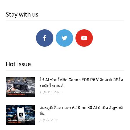
Stay with us
Hot Issue
ใช้ AI ช่วยโฟกัส Canon EOS R6 V จัดสเปกวิดีโอ
ระดับไฮเอนด์
August 3, 2026
สมรภูมิเดือด ถอดรหัส Kimi K3 AI ม้ามืด สัญชาติ
จีน
July 27, 2026