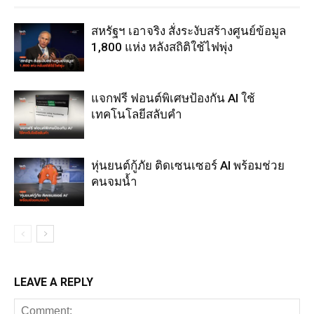
สหรัฐฯ เอาจริง สั่งระงับสร้างศูนย์ข้อมูล
1,800 แห่ง หลังสถิติใช้ไฟพุ่ง
แจกฟรี ฟอนต์พิเศษป้องกัน AI ใช้
เทคโนโลยีสลับคำ
หุ่นยนต์กู้ภัย ติดเซนเซอร์ AI พร้อมช่วย
คนจมน้ำ
LEAVE A REPLY