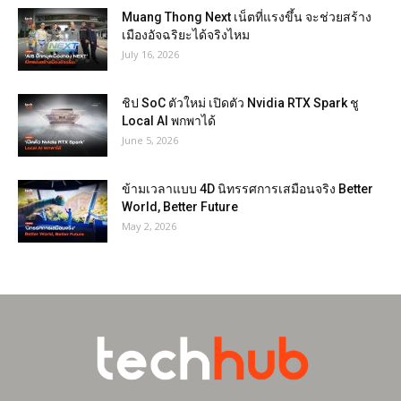
Muang Thong Next เน็ตที่แรงขึ้น จะช่วยสร้าง
เมืองอัจฉริยะได้จริงไหม
July 16, 2026
ชิป SoC ตัวใหม่ เปิดตัว Nvidia RTX Spark ชู
Local AI พกพาได้
June 5, 2026
ข้ามเวลาแบบ 4D นิทรรศการเสมือนจริง Better
World, Better Future
May 2, 2026