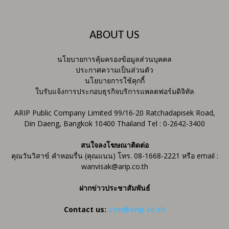
ABOUT US
นโยบายการคุ้มครองข้อมูลส่วนบุคคล
ประกาศความเป็นส่วนตัว
นโยบายการใช้คุกกี้
ใบรับแจ้งการประกอบธุรกิจบริการแพลตฟอร์มดิจิทัล
ARIP Public Company Limited 99/16-20 Ratchadapisek Road,
Din Daeng, Bangkok 10400 Thailand Tel : 0-2642-3400
สนใจลงโฆษณาติดต่อ
คุณวันวิสาข์ คำหอมรื่น (คุณแนน) โทร. 08-1668-2221 หรือ email :
wanvisak@arip.co.th
ฝากข่าวประชาสัมพันธ์
Contact us:
ctm@arip.co.th