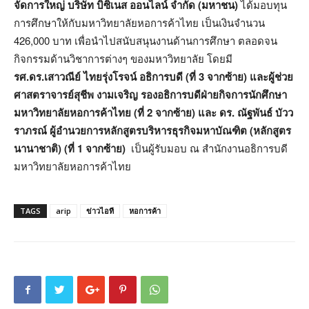
จัดการใหญ่ บริษัท บิซิเนส ออนไลน์ จำกัด (มหาชน)
ได้มอบทุน
การศึกษาให้กับมหาวิทยาลัยหอการค้าไทย เป็นเงินจำนวน
426,000 บาท เพื่อนำไปสนับสนุนงานด้านการศึกษา ตลอดจน
กิจกรรมด้านวิชาการต่างๆ ของมหาวิทยาลัย โดยมี
รศ.ดร.เสาวณีย์ ไทยรุ่งโรจน์ อธิการบดี (ที่ 3 จากซ้าย) และผู้ช่วย
ศาสตราจารย์สุชีพ งามเจริญ รองอธิการบดีฝ่ายกิจการนักศึกษา
มหาวิทยาลัยหอการค้าไทย (ที่ 2 จากซ้าย) และ ดร. ณัฐพันธ์ บัวว
ราภรณ์ ผู้อำนวยการหลักสูตรบริหารธุรกิจมหาบัณฑิต (หลักสูตร
นานาชาติ) (ที่ 1 จากซ้าย)
เป็นผู้รับมอบ ณ สำนักงานอธิการบดี
มหาวิทยาลัยหอการค้าไทย
TAGS
arip
ข่าวไอที
หอการค้า