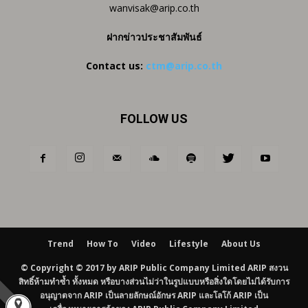
wanvisak@arip.co.th
ฝากข่าวประชาสัมพันธ์
Contact us:
ctm@arip.co.th
FOLLOW US
Trend
How To
Video
Lifestyle
About Us
© Copyright © 2017 by ARIP Public Company Limited ARIP สงวน
สิทธิ์ห้ามทำซ้ำ ทั้งหมด หรือบางส่วนไม่ว่าในรูปแบบหรือสิ่งใดโดยไม่ได้รับการ
อนุญาตจาก ARIP เป็นลายลักษณ์อักษร ARIP และโลโก้ ARIP เป็น