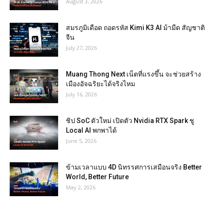
August 3, 2026
สมรภูมิเดือด ถอดรหัส Kimi K3 AI ม้ามืด สัญชาติ
จีน
July 27, 2026
Muang Thong Next เน็ตที่แรงขึ้น จะช่วยสร้าง
เมืองอัจฉริยะได้จริงไหม
July 16, 2026
ชิป SoC ตัวใหม่ เปิดตัว Nvidia RTX Spark ชู
Local AI พกพาได้
June 5, 2026
ข้ามเวลาแบบ 4D นิทรรศการเสมือนจริง Better
World, Better Future
May 2, 2026