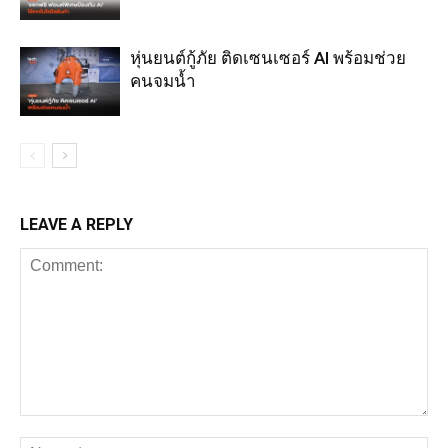
หุ่นยนต์กู้ภัย ติดเซนเซอร์ AI พร้อมช่วย
คนจมน้ำ
LEAVE A REPLY