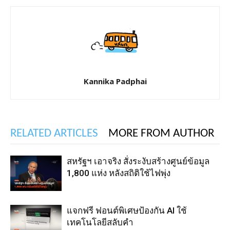
Kannika Padphai
RELATED ARTICLES
MORE FROM AUTHOR
สหรัฐฯ เอาจริง สั่งระงับสร้างศูนย์ข้อมูล
1,800 แห่ง หลังสถิติใช้ไฟพุ่ง
แจกฟรี ฟอนต์พิเศษป้องกัน AI ใช้
เทคโนโลยีสลับคำ