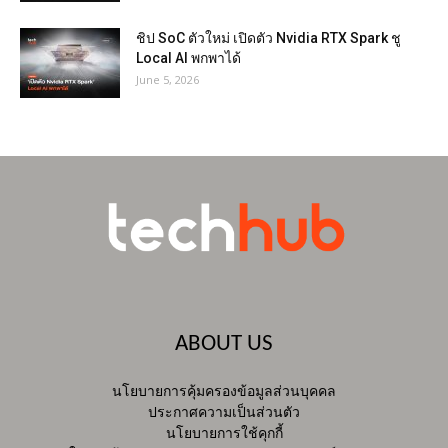
ชิป SoC ตัวใหม่ เปิดตัว Nvidia RTX Spark ชู
Local AI พกพาได้
June 5, 2026
ABOUT US
นโยบายการคุ้มครองข้อมูลส่วนบุคคล
ประกาศความเป็นส่วนตัว
นโยบายการใช้คุกกี้