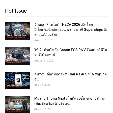
Hot Issue
ปักหมุด 7 ไฮไลต์ THECA 2026 เปิดโลก
อิเล็กทรอนิกส์แห่งอนาคต จาก AI Superchips ถึง
รถยนต์อัจฉริยะ
August 7, 2026
ใช้ AI ช่วยโฟกัส Canon EOS R6 V จัดสเปกวิดีโอ
ระดับไฮเอนด์
August 3, 2026
สมรภูมิเดือด ถอดรหัส Kimi K3 AI ม้ามืด สัญชาติ
จีน
July 27, 2026
Muang Thong Next เน็ตที่แรงขึ้น จะช่วยสร้าง
เมืองอัจฉริยะได้จริงไหม
July 16, 2026