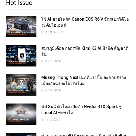
Hot Issue
ใช้ AI ช่วยโฟกัส Canon EOS R6 V จัดสเปกวิดีโอ
ระดับไฮเอนด์
August 3, 2026
สมรภูมิเดือด ถอดรหัส Kimi K3 AI ม้ามืด สัญชาติ
จีน
July 27, 2026
Muang Thong Next เน็ตที่แรงขึ้น จะช่วยสร้าง
เมืองอัจฉริยะได้จริงไหม
July 16, 2026
ชิป SoC ตัวใหม่ เปิดตัว Nvidia RTX Spark ชู
Local AI พกพาได้
June 5, 2026
ข้ามเวลาแบบ 4D นิทรรศการเสมือนจริง Better