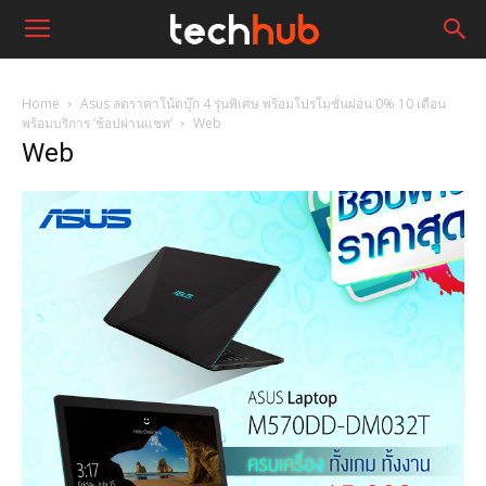
Home
Asus ลดราคาโน้ตบุ๊ก 4 รุ่นพิเศษ พร้อมโปรโมชั่นผ่อน 0% 10 เดือน
พร้อมบริการ ‘ช้อปผ่านแชท’
Web
Web