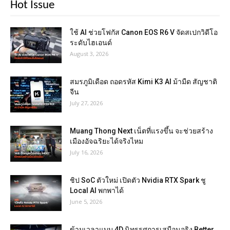
Hot Issue
ใช้ AI ช่วยโฟกัส Canon EOS R6 V จัดสเปกวิดีโอ
ระดับไฮเอนด์
August 3, 2026
สมรภูมิเดือด ถอดรหัส Kimi K3 AI ม้ามืด สัญชาติ
จีน
July 27, 2026
Muang Thong Next เน็ตที่แรงขึ้น จะช่วยสร้าง
เมืองอัจฉริยะได้จริงไหม
July 16, 2026
ชิป SoC ตัวใหม่ เปิดตัว Nvidia RTX Spark ชู
Local AI พกพาได้
June 5, 2026
ข้ามเวลาแบบ 4D นิทรรศการเสมือนจริง Better