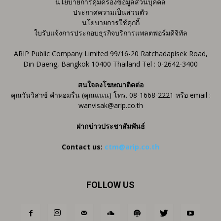
นโยบายการคุ้มครองข้อมูลส่วนบุคคล
ประกาศความเป็นส่วนตัว
นโยบายการใช้คุกกี้
ใบรับแจ้งการประกอบธุรกิจบริการแพลตฟอร์มดิจิทัล
ARIP Public Company Limited 99/16-20 Ratchadapisek Road,
Din Daeng, Bangkok 10400 Thailand Tel : 0-2642-3400
สนใจลงโฆษณาติดต่อ
คุณวันวิสาข์ คำหอมรื่น (คุณแนน) โทร. 08-1668-2221 หรือ email :
wanvisak@arip.co.th
ฝากข่าวประชาสัมพันธ์
Contact us:
ctm@arip.co.th
FOLLOW US