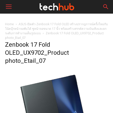
Home
ASUS เปิดตัว Zenbook 17 Fold OLED สร้างปรากฎการณ์ครั้งใหม่กับ
โน้ตบุ๊กหน้าจอพับได้ ชูหน้าจอขนาด 17 นิ้ว พร้อมสร้างสรรค์ความบันเทิงและยก
ระดับการทำงานเต็มรูปแบบ
Zenbook 17 Fold OLED_UX9702_Product
photo_Etail_07
Zenbook 17 Fold
OLED_UX9702_Product
photo_Etail_07