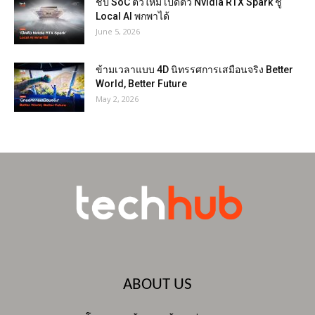
ชิป SoC ตัวใหม่ เปิดตัว Nvidia RTX Spark ชู
Local AI พกพาได้
June 5, 2026
ข้ามเวลาแบบ 4D นิทรรศการเสมือนจริง Better
World, Better Future
May 2, 2026
ABOUT US