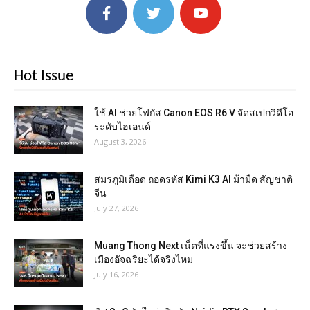
Hot Issue
ใช้ AI ช่วยโฟกัส Canon EOS R6 V จัดสเปกวิดีโอ
ระดับไฮเอนด์
August 3, 2026
สมรภูมิเดือด ถอดรหัส Kimi K3 AI ม้ามืด สัญชาติ
จีน
July 27, 2026
Muang Thong Next เน็ตที่แรงขึ้น จะช่วยสร้าง
เมืองอัจฉริยะได้จริงไหม
July 16, 2026