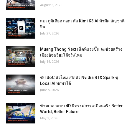
August 3, 2026
สมรภูมิเดือด ถอดรหัส Kimi K3 AI ม้ามืด สัญชาติ
จีน
July 27, 2026
Muang Thong Next เน็ตที่แรงขึ้น จะช่วยสร้าง
เมืองอัจฉริยะได้จริงไหม
July 16, 2026
ชิป SoC ตัวใหม่ เปิดตัว Nvidia RTX Spark ชู
Local AI พกพาได้
June 5, 2026
ข้ามเวลาแบบ 4D นิทรรศการเสมือนจริง Better
World, Better Future
May 2, 2026