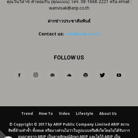
คุณวันวิสาข์ คำหอมรื่น (คุณแนน) โทร. 08-1668-2221 หรือ email :
wanvisak@arip.co.th
ฝากข่าวประชาสัมพันธ์
Contact us:
ctm@arip.co.th
FOLLOW US
Trend
How To
Video
Lifestyle
About Us
© Copyright © 2017 by ARIP Public Company Limited ARIP สงวน
สิทธิ์ห้ามทำซ้ำ ทั้งหมด หรือบางส่วนไม่ว่าในรูปแบบหรือสิ่งใดโดยไม่ได้รับการ
อนุญาตจาก ARIP เป็นลายลักษณ์อักษร ARIP และโลโก้ ARIP เป็น