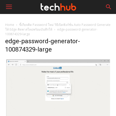
Home
ขี้เกียจคิด Password ใหม่ วิธีเปิดฟังก์ชั่น Auto Password Generate
ให้ Edge คิดพาสใหม่พร้อมบันทึกให้
edge-password-generator-
100874329-large
edge-password-generator-
100874329-large