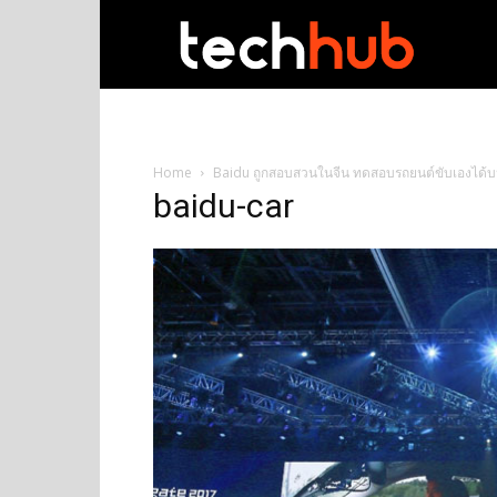
techhub
Home
Baidu ถูกสอบสวนในจีน ทดสอบรถยนต์ขับเองได
baidu-car