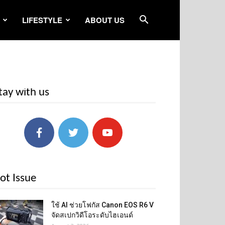
LIFESTYLE
ABOUT US
tay with us
ot Issue
ใช้ AI ช่วยโฟกัส Canon EOS R6 V
จัดสเปกวิดีโอระดับไฮเอนด์