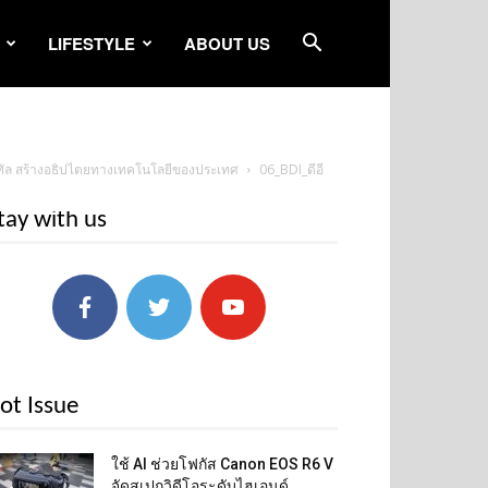
LIFESTYLE
ABOUT US
ิจิทัล สร้างอธิปไตยทางเทคโนโลยีของประเทศ
06_BDI_ดีอี
tay with us
ot Issue
ใช้ AI ช่วยโฟกัส Canon EOS R6 V
จัดสเปกวิดีโอระดับไฮเอนด์