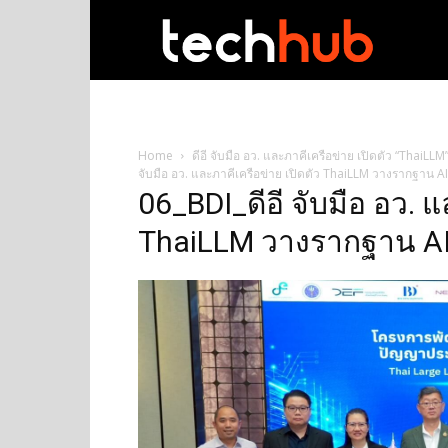
techhub
Home
ดีอี จับมือ อว. และภาคีเครือข่าย เปิดตัว “Thai
จับมือ อว. และภาคีเครือข่าย เปิดตัว ThaiLLM วางรากฐาน A
06_BDI_ดีอี จับมือ อว. แ
ThaiLLM วางรากฐาน AI