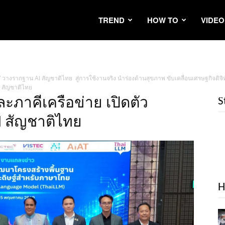
TREND
HOW TO
VIDEO
LLM” วางรากฐาน AI สัญชาติไทย สู่การใช้งานจริง นำร่องด้านสุขภาพ ขับเคลื่อนเศรษฐกิจด
I สัญชาติไทย
ละภาคีเครือข่าย เปิดตัว
S
 สัญชาติไทย
H