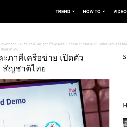
TREND
HOW TO
VIDEO
LLM” วางรากฐาน AI สัญชาติไทย สู่การใช้งานจริง นำร่องด้านสุขภาพ ขับเคลื่อนเศรษฐกิจด
I สัญชาติไทย
ละภาคีเครือข่าย เปิดตัว
S
 สัญชาติไทย
H