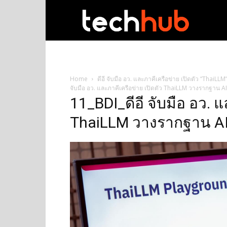
techhub
Home
ดีอี จับมือ อว. และภาคีเครือข่าย เปิดตัว “Thai
จับมือ อว. และภาคีเครือข่าย เปิดตัว ThaiLLM วางรากฐาน A
11_BDI_ดีอี จับมือ อว. แ
ThaiLLM วางรากฐาน AI