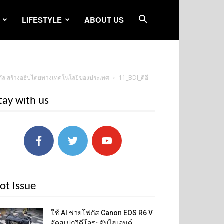
LIFESTYLE
ABOUT US
ิจิทัล สร้างอธิปไตยทางเทคโนโลยีของประเทศ
11_BDI_ดีอี
tay with us
ot Issue
ใช้ AI ช่วยโฟกัส Canon EOS R6 V
จัดสเปกวิดีโอระดับไฮเอนด์