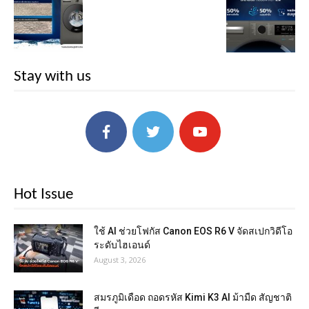
Stay with us
Hot Issue
ใช้ AI ช่วยโฟกัส Canon EOS R6 V จัดสเปกวิดีโอ
ระดับไฮเอนด์
August 3, 2026
สมรภูมิเดือด ถอดรหัส Kimi K3 AI ม้ามืด สัญชาติ