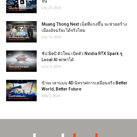
จีน
July 27, 2026
Muang Thong Next เน็ตที่แรงขึ้น จะช่วยสร้าง
เมืองอัจฉริยะได้จริงไหม
July 16, 2026
ชิป SoC ตัวใหม่ เปิดตัว Nvidia RTX Spark ชู
Local AI พกพาได้
June 5, 2026
ข้ามเวลาแบบ 4D นิทรรศการเสมือนจริง Better
World, Better Future
May 2, 2026