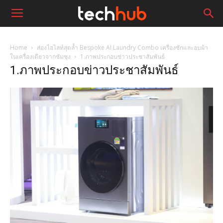
Home
ส่องไฮไลท์สุดล้ำ Bespoke AI Laundry Combo เครื่องซักและอบผ้า
ในเครื่องเดียวจากซัมซุง
1.ภาพประกอบข่าวประชาสัมพันธ์
1.ภาพประกอบข่าวประชาสัมพันธ์