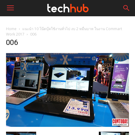
Home
แนะนำ 10 โน๊ตบุ๊คใช้งานทั่วไป งบ 2 หมื่นบาท ในงาน Commart
Work 2017
006
006