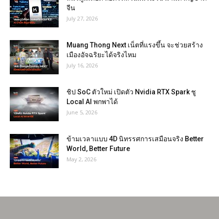
จีน
July 27, 2026
Muang Thong Next เน็ตที่แรงขึ้น จะช่วยสร้าง
เมืองอัจฉริยะได้จริงไหม
July 16, 2026
ชิป SoC ตัวใหม่ เปิดตัว Nvidia RTX Spark ชู
Local AI พกพาได้
June 5, 2026
ข้ามเวลาแบบ 4D นิทรรศการเสมือนจริง Better
World, Better Future
May 2, 2026