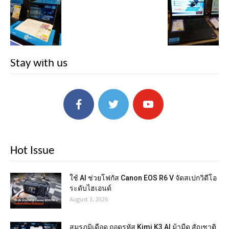
Stay with us
Hot Issue
ใช้ AI ช่วยโฟกัส Canon EOS R6 V จัดสเปกวิดีโอ
ระดับไฮเอนด์
August 3, 2026
สมรภูมิเดือด ถอดรหัส Kimi K3 AI ม้ามืด สัญชาติ