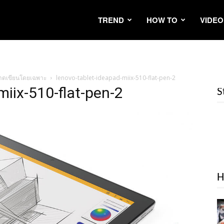
TREND
HOW TO
VIDEO
้นวาดเขียนโดยเฉพาะ
lenovo-tablet-ideapad-miix-510-flat-pen-2
miix-510-flat-pen-2
S
H