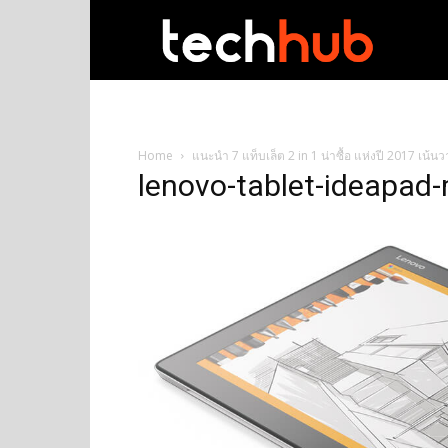
techhub
Home
แนะนำ 7 แท็บเล็ต 2 in 1 น่าซื้อ แห่งปี 2017 เน
lenovo-tablet-ideapad-