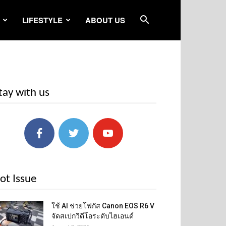
LIFESTYLE
ABOUT US
tay with us
ot Issue
ใช้ AI ช่วยโฟกัส Canon EOS R6 V
จัดสเปกวิดีโอระดับไฮเอนด์