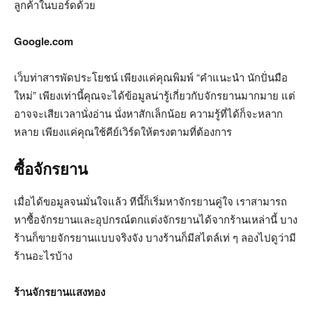
ลูกค้าในบอร์ดด้วย
Google.com
เว็บท่าสารพัดประโยชน์ เพียงแค่คุณพิมพ์ “คำแนะนำ นักปั่นมือ
ใหม่” เพียงเท่านี้คุณจะได้ข้อมูลน่ารู้เกี่ยวกับจักรยานมากมาย แต่
อาจจะเสียเวลานั่งอ่าน นั่งหาสักเล็กน้อย ความรู้ที่ได้ก็จะหลาก
หลาย เพียงแค่คุณใช้คีย์เวิร์ดให้ตรงตามที่ต้องการ
ซื้อจักรยาน
เมื่อได้ขอมูลจนมั่นใจแล้ว ทีนี้ก็เริ่มหาจักรยานคู่ใจ เราสามารถ
หาซื้อจักรยานและอุปกรณ์ตกแต่งจักรยานได้จากร้านเหล่านี้ บาง
ร้านก็ขายจักรยานแบบจริงจัง บางร้านก็มีสไตล์เท่ ๆ ลองไปดูว่ามี
ร้านอะไรบ้าง
ร้านจักรยานแสงทอง