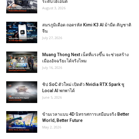
ระดับไฮเอนด์
August 3, 2026
สมรภูมิเดือด ถอดรหัส Kimi K3 AI ม้ามืด สัญชาติ
จีน
July 27, 2026
Muang Thong Next เน็ตที่แรงขึ้น จะช่วยสร้าง
เมืองอัจฉริยะได้จริงไหม
July 16, 2026
ชิป SoC ตัวใหม่ เปิดตัว Nvidia RTX Spark ชู
Local AI พกพาได้
June 5, 2026
ข้ามเวลาแบบ 4D นิทรรศการเสมือนจริง Better
World, Better Future
May 2, 2026