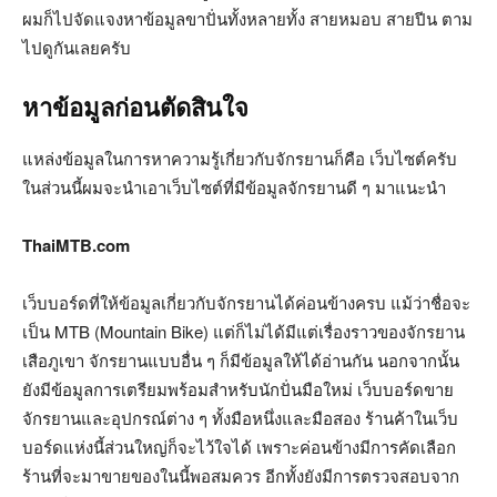
ผมก็ไปจัดแจงหาข้อมูลขาปั่นทั้งหลายทั้ง สายหมอบ สายปีน ตาม
ไปดูกันเลยครับ
หาข้อมูลก่อนตัดสินใจ
แหล่งข้อมูลในการหาความรู้เกี่ยวกับจักรยานก็คือ เว็บไซต์ครับ
ในส่วนนี้ผมจะนำเอาเว็บไซต์ที่มีข้อมูลจักรยานดี ๆ มาแนะนำ
ThaiMTB.com
เว็บบอร์ดที่ให้ข้อมูลเกี่ยวกับจักรยานได้ค่อนข้างครบ แม้ว่าชื่อจะ
เป็น MTB (Mountain Bike) แต่ก็ไม่ได้มีแต่เรื่องราวของจักรยาน
เสือภูเขา จักรยานแบบอื่น ๆ ก็มีข้อมูลให้ได้อ่านกัน นอกจากนั้น
ยังมีข้อมูลการเตรียมพร้อมสำหรับนักปั่นมือใหม่ เว็บบอร์ดขาย
จักรยานและอุปกรณ์ต่าง ๆ ทั้งมือหนึ่งและมือสอง ร้านค้าในเว็บ
บอร์ดแห่งนี้ส่วนใหญ่ก็จะไว้ใจได้ เพราะค่อนข้างมีการคัดเลือก
ร้านที่จะมาขายของในนี้พอสมควร อีกทั้งยังมีการตรวจสอบจาก