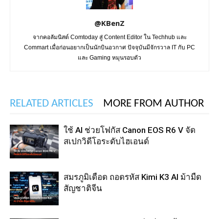
@KBenZ
จากคอลัมนิสต์ Comtoday สู่ Content Editor ใน Techhub และ
Commart เมื่อก่อนอยากเป็นนักบินอวกาศ ปัจจุบันมีจักรวาล IT กับ PC
และ Gaming หมุนรอบตัว
RELATED ARTICLES
MORE FROM AUTHOR
ใช้ AI ช่วยโฟกัส Canon EOS R6 V จัด
สเปกวิดีโอระดับไฮเอนด์
สมรภูมิเดือด ถอดรหัส Kimi K3 AI ม้ามืด
สัญชาติจีน