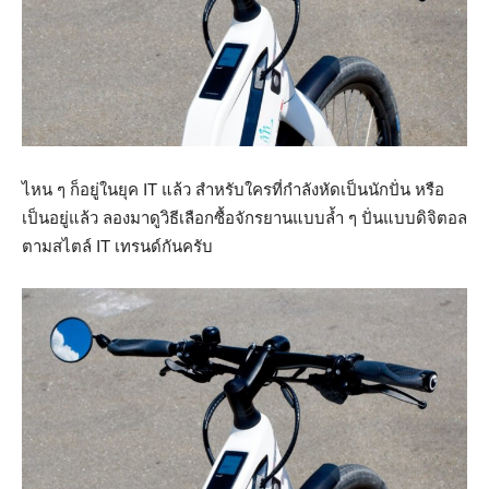
ไหน ๆ ก็อยู่ในยุค IT แล้ว สำหรับใครที่กำลังหัดเป็นนักปั่น หรือ
เป็นอยู่แล้ว ลองมาดูวิธีเลือกซื้อจักรยานแบบล้ำ ๆ ปั่นแบบดิจิตอล
ตามสไตล์ IT เทรนด์กันครับ