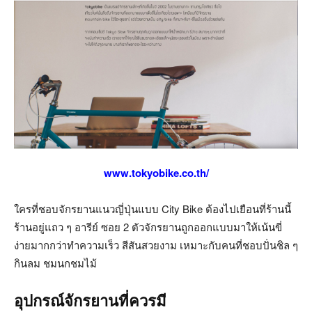
www.tokyobike.co.th/
ใครที่ชอบจักรยานแนวญี่ปุ่นแบบ City Bike ต้องไปเยือนที่ร้านนี้
ร้านอยู่แถว ๆ อารีย์ ซอย 2 ตัวจักรยานถูกออกแบบมาให้เน้นขี่
ง่ายมากกว่าทำความเร็ว สีสันสวยงาม เหมาะกับคนที่ชอบปั่นชิล ๆ
กินลม ชมนกชมไม้
อุปกรณ์จักรยานที่ควรมี