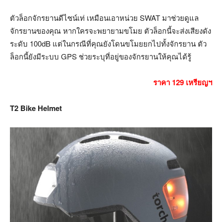
ตัวล็อกจักรยานดีไซน์เท่ เหมือนเอาหน่วย SWAT มาช่วยดูแล
จักรยานของคุณ หากใครจะพยายามขโมย ตัวล็อกนี้จะส่งเสียงดัง
ระดับ 100dB แต่ในกรณีที่คุณยังโดนขโมยยกไปทั้งจักรยาน ตัว
ล็อกนี้ยังมีระบบ GPS ช่วยระบุที่อยู่ของจักรยานให้คุณได้รู้
ราคา 129 เหรียญฯ
T2 Bike Helmet