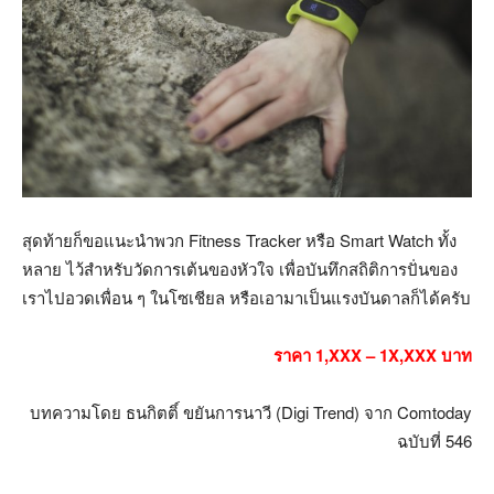
สุดท้ายก็ขอแนะนำพวก Fitness Tracker หรือ Smart Watch ทั้ง
หลาย ไว้สำหรับวัดการเต้นของหัวใจ เพื่อบันทึกสถิติการปั่นของ
เราไปอวดเพื่อน ๆ ในโซเชียล หรือเอามาเป็นแรงบันดาลก็ได้ครับ
ราคา 1,XXX – 1X,XXX บาท
บทความโดย ธนกิตติ์ ขยันการนาวี (Digi Trend) จาก Comtoday
ฉบับที่ 546