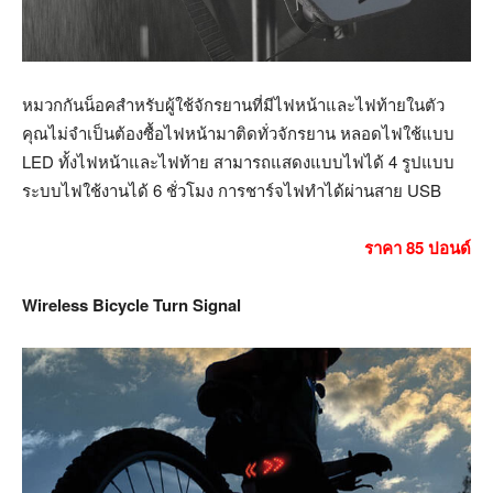
หมวกกันน็อคสำหรับผู้ใช้จักรยานที่มีไฟหน้าและไฟท้ายในตัว
คุณไม่จำเป็นต้องซื้อไฟหน้ามาติดทั่วจักรยาน หลอดไฟใช้แบบ
LED ทั้งไฟหน้าและไฟท้าย สามารถแสดงแบบไฟได้ 4 รูปแบบ
ระบบไฟใช้งานได้ 6 ชั่วโมง การชาร์จไฟทำได้ผ่านสาย USB
ราคา 85 ปอนด์
Wireless Bicycle Turn Signal