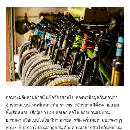
ก่อนจะผลีผลามจ่ายเงินซื้อจักรยานไป ลองหาข้อมูลกันก่อนว่า
จักรยานแบบไหนที่เหมาะกับเรา เพราะจักรยานมีตั้งหลายแบบ
ทั้งเสือหมอบ เสือผู้เขา แบบล้อเล็ก ล้อโต จักรยานแม่บ้าน
ธรรมดา หรือแบบไฮโซ มีมากมายสารพัด ครั้นพอถามบรรดากูรู
ท่าน ๆ ก็บอกว่าไปถามอากู๋ก่อน ด้วยความอยากปั่นไปกินของผม