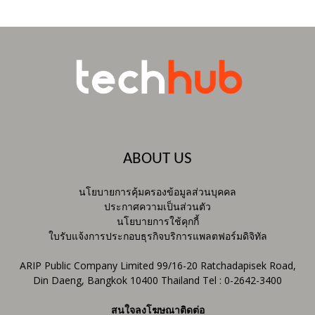
ABOUT US
นโยบายการคุ้มครองข้อมูลส่วนบุคคล
ประกาศความเป็นส่วนตัว
นโยบายการใช้คุกกี้
ใบรับแจ้งการประกอบธุรกิจบริการแพลตฟอร์มดิจิทัล
ARIP Public Company Limited 99/16-20 Ratchadapisek Road,
Din Daeng, Bangkok 10400 Thailand Tel : 0-2642-3400
สนใจลงโฆษณาติดต่อ