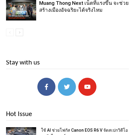
Muang Thong Next เน็ตที่แรงขึ้น จะช่วย
สร้างเมืองอัจฉริยะได้จริงไหม
Stay with us
Hot Issue
ใช้ AI ช่วยโฟกัส Canon EOS R6 V จัดสเปกวิดีโอ