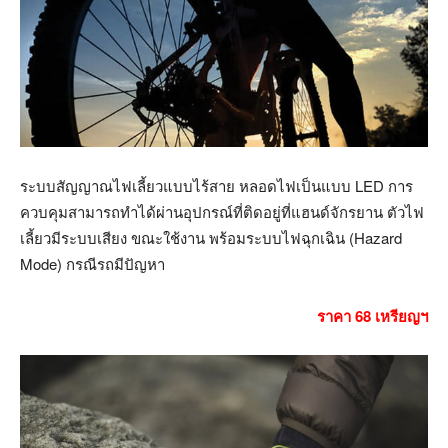
ระบบสัญญาณไฟเลี้ยวแบบไร้สาย หลอดไฟเป็นแบบ LED การ
ควบคุมสามารถทำได้ผ่านอุปกรณ์ที่ติดอยู่ที่แฮนด์จักรยาน ตัวไฟ
เลี้ยวมีระบบเสียง ขณะใช้งาน พร้อมระบบไฟฉุกเฉิน (Hazard
Mode) กรณีรถมีปัญหา
ราคา 68 เหรียญฯ