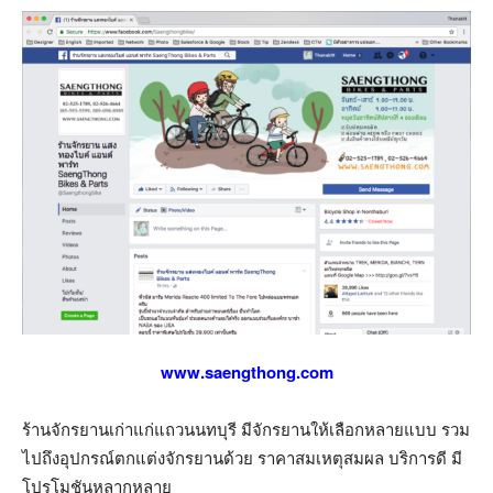
www.saengthong.com
ร้านจักรยานเก่าแก่แถวนนทบุรี มีจักรยานให้เลือกหลายแบบ รวม
ไปถึงอุปกรณ์ตกแต่งจักรยานด้วย ราคาสมเหตุสมผล บริการดี มี
โปรโมชันหลากหลาย