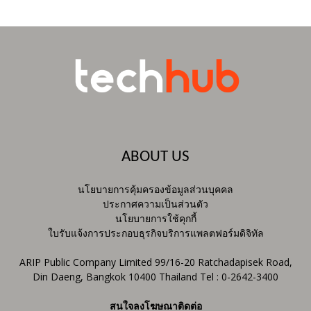
ABOUT US
นโยบายการคุ้มครองข้อมูลส่วนบุคคล
ประกาศความเป็นส่วนตัว
นโยบายการใช้คุกกี้
ใบรับแจ้งการประกอบธุรกิจบริการแพลตฟอร์มดิจิทัล
ARIP Public Company Limited 99/16-20 Ratchadapisek Road,
Din Daeng, Bangkok 10400 Thailand Tel : 0-2642-3400
สนใจลงโฆษณาติดต่อ