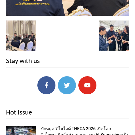
Stay with us
Hot Issue
ปักหมุด 7 ไฮไลต์ THECA 2026 เปิดโลก
อิเล็กทรอนิกส์แห่งอนาคต จาก AI Superchips ถึง