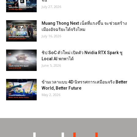
จีน
July 27, 2026
Muang Thong Next เน็ตที่แรงขึ้น จะช่วยสร้าง
เมืองอัจฉริยะได้จริงไหม
July 16, 2026
ชิป SoC ตัวใหม่ เปิดตัว Nvidia RTX Spark ชู
Local AI พกพาได้
June 5, 2026
ข้ามเวลาแบบ 4D นิทรรศการเสมือนจริง Better
World, Better Future
May 2, 2026