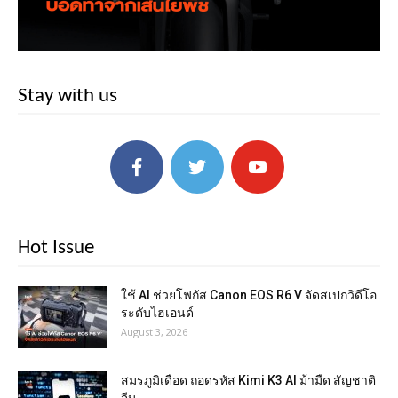
Stay with us
Hot Issue
ใช้ AI ช่วยโฟกัส Canon EOS R6 V จัดสเปกวิดีโอ
ระดับไฮเอนด์
August 3, 2026
สมรภูมิเดือด ถอดรหัส Kimi K3 AI ม้ามืด สัญชาติ