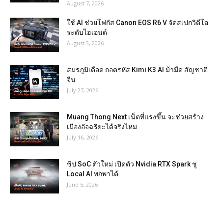
August 7, 2026
ใช้ AI ช่วยโฟกัส Canon EOS R6 V จัดสเปกวิดีโอ
ระดับไฮเอนด์
August 3, 2026
สมรภูมิเดือด ถอดรหัส Kimi K3 AI ม้ามืด สัญชาติ
จีน
July 27, 2026
Muang Thong Next เน็ตที่แรงขึ้น จะช่วยสร้าง
เมืองอัจฉริยะได้จริงไหม
July 16, 2026
ชิป SoC ตัวใหม่ เปิดตัว Nvidia RTX Spark ชู
Local AI พกพาได้
June 5, 2026