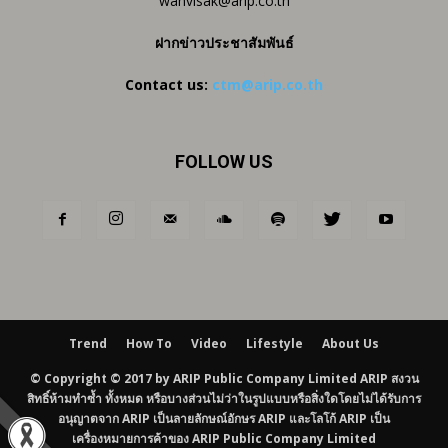
wanvisak@arip.co.th
ฝากข่าวประชาสัมพันธ์
Contact us:
ctm@arip.co.th
FOLLOW US
Trend
How To
Video
Lifestyle
About Us
© Copyright © 2017 by ARIP Public Company Limited ARIP สงวน
สิทธิ์ห้ามทำซ้ำ ทั้งหมด หรือบางส่วนไม่ว่าในรูปแบบหรือสิ่งใดโดยไม่ได้รับการ
อนุญาตจาก ARIP เป็นลายลักษณ์อักษร ARIP และโลโก้ ARIP เป็น
เครื่องหมายการค้าของ ARIP Public Company Limited