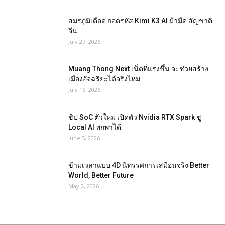
สมรภูมิเดือด ถอดรหัส Kimi K3 AI ม้ามืด สัญชาติ
จีน
July 27, 2026
Muang Thong Next เน็ตที่แรงขึ้น จะช่วยสร้าง
เมืองอัจฉริยะได้จริงไหม
July 16, 2026
ชิป SoC ตัวใหม่ เปิดตัว Nvidia RTX Spark ชู
Local AI พกพาได้
June 5, 2026
ข้ามเวลาแบบ 4D นิทรรศการเสมือนจริง Better
World, Better Future
May 2, 2026