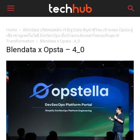
Home
Blendata บริษัทซอฟต์แวร์ Big Data สัญชาติไทย เข้าลงทุน Opsta ผู้
เชี่ยวชาญเทคโนโลยี DevSecOps ตั้งเป้ายกระดับเทคฯไทยรองรับยุค AI
Transformation
Blendata x Opsta - 4_0
Blendata x Opsta – 4_0