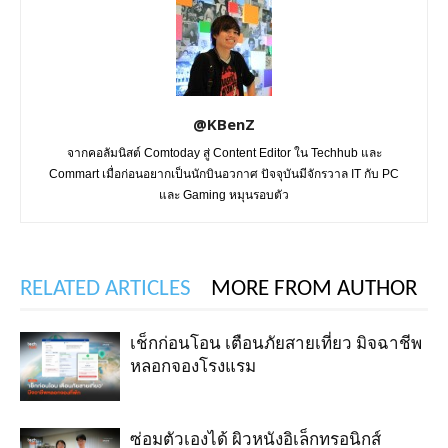
@KBenZ
จากคอลัมนิสต์ Comtoday สู่ Content Editor ใน Techhub และ
Commart เมื่อก่อนอยากเป็นนักบินอวกาศ ปัจจุบันมีจักรวาล IT กับ PC
และ Gaming หมุนรอบตัว
RELATED ARTICLES
MORE FROM AUTHOR
เช็กก่อนโอน เตือนภัยสายเที่ยว มิจฉาชีพ
หลอกจองโรงแรม
ซ่อมตัวเองได้ ผิวหนังอิเล็กทรอนิกส์