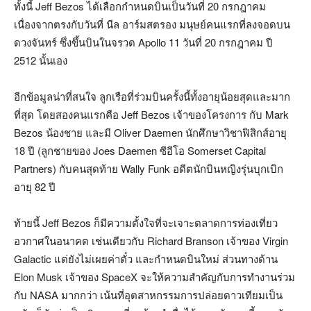
ทั้งนี้ Jeff Bezos ได้เลือกกำหนดบินเป็นวันที่ 20 กรกฎาคม
เนื่องจากตรงกับวันที่ นีล อาร์มสตรอง มนุษย์คนแรกที่ลงจอดบน
ดวงจันทร์ ซึ่งขึ้นบินในจรวด Apollo 11 วันที่ 20 กรกฎาคม ปี
2512 นั้นเอง
อีกข้อมูลน่าที่สนใจ ลูกเรือที่ร่วมบินครั้งนี้ทั้งอายุน้อยสุดและมาก
ที่สุด โดยสองคนแรกคือ Jeff Bezos เจ้าของโครงการ กับ Mark
Bezos น้องชาย และมี Oliver Daemen นักศึกษาวิชาฟิสิกส์อายุ
18 ปี (ลูกชายของ Joes Daemen ซีอีโอ Somerset Capital
Partners) กับคนสุดท้าย Wally Funk อดีตนักบินหญิงรุ่นบุกเบิก
อายุ 82 ปี
ท้ายนี้ Jeff Bezos ก็มีความตั้งใจที่จะเจาะตลาดการท่องเที่ยว
อวกาศในอนาคต เช่นเดียวกับ Richard Branson เจ้าของ Virgin
Galactic แต่ยังไม่เผยค่าตั๋ว และกำหนดบินใหม่ ส่วนทางด้าน
Elon Musk เจ้าของ SpaceX จะให้ความสำคัญกับการทำงานร่วม
กับ NASA มากกว่า เน้นที่อุตสาหกรรมการปล่อยดาวเทียมเป็น