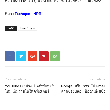
หลัก ก็นับว่าเป็น 3 บุคคลที่จะต้องจำชื่อไว้เลยหลังจากนี้เลยครับ
ที่มา :
Techspot
,
NPR
TAGS
Blue Origin
Previous article
Next article
YouTube เอาบ้าง เปิดตัวฟีเจอร์
Google เสริมเกราะให้ Gmail
ใหม่ เพิ่มรายได้ให้ครีเอเตอร์
สกัดของปลอม ป้องกันฟิชชิ่ง