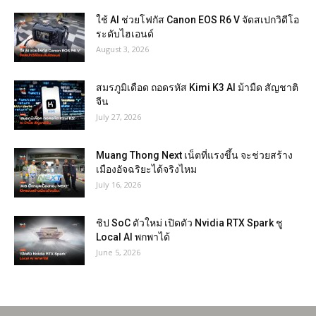
ใช้ AI ช่วยโฟกัส Canon EOS R6 V จัดสเปกวิดีโอ
ระดับไฮเอนด์
August 3, 2026
สมรภูมิเดือด ถอดรหัส Kimi K3 AI ม้ามืด สัญชาติ
จีน
July 27, 2026
Muang Thong Next เน็ตที่แรงขึ้น จะช่วยสร้าง
เมืองอัจฉริยะได้จริงไหม
July 16, 2026
ชิป SoC ตัวใหม่ เปิดตัว Nvidia RTX Spark ชู
Local AI พกพาได้
June 5, 2026