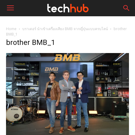
Home
บราเดอร์ นำเข้าเครื่องเสียง BMB จากญี่ปุ่นแบบครบไลน์
brother
BMB_1
brother BMB_1