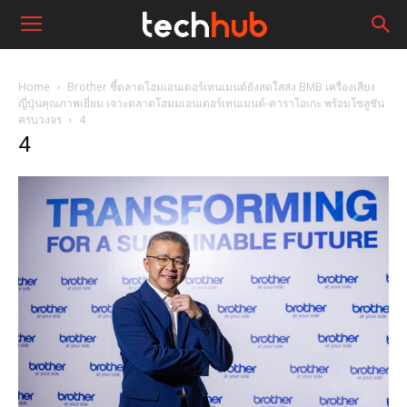
Home
Brother ชี้ตลาดโฮมเอนเตอร์เทนเมนต์ยังสดใสส่ง BMB เครื่องเสียง
ญี่ปุ่นคุณภาพเยี่ยม เจาะตลาดโฮมมเอนเตอร์เทนเมนต์-คาราโอเกะ พร้อมโซลูชัน
ครบวงจร
4
4