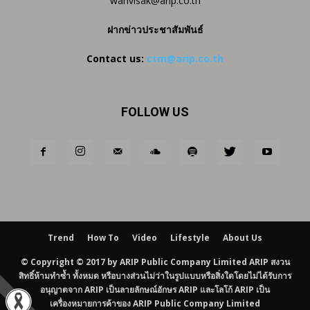
wanvisak@arip.co.th
ฝากข่าวประชาสัมพันธ์
Contact us:
ctm@arip.co.th
FOLLOW US
Trend
How To
Video
Lifestyle
About Us
© Copyright © 2017 by ARIP Public Company Limited ARIP สงวน
สิทธิ์ห้ามทำซ้ำ ทั้งหมด หรือบางส่วนไม่ว่าในรูปแบบหรือสิ่งใดโดยไม่ได้รับการ
อนุญาตจาก ARIP เป็นลายลักษณ์อักษร ARIP และโลโก้ ARIP เป็น
เครื่องหมายการค้าของ ARIP Public Company Limited