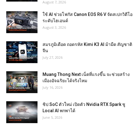
August 7, 2026
ใช้ AI ช่วยโฟกัส Canon EOS R6 V จัดสเปกวิดีโอ
ระดับไฮเอนด์
August 3, 2026
สมรภูมิเดือด ถอดรหัส Kimi K3 AI ม้ามืด สัญชาติ
จีน
July 27, 2026
Muang Thong Next เน็ตที่แรงขึ้น จะช่วยสร้าง
เมืองอัจฉริยะได้จริงไหม
July 16, 2026
ชิป SoC ตัวใหม่ เปิดตัว Nvidia RTX Spark ชู
Local AI พกพาได้
June 5, 2026