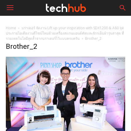
Home
บราเดอร์ จัดงาน Lift up your inspiration with SDX1200 & A80 จุด
ประกายไอเดียงานดีไซน์ใหม่ด้วยเครื่องสแกนแอนด์คัทและจักรเย็บผ้ารุ่นล่าสุด ที่
รวมเทคโนโลยีสุดล้ำจากบราเดอร์ไว้แบบครบครัน
Brother_2
Brother_2