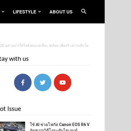
LIFESTYLE
ABOUT US
B2B ผสานการใส่ใจสังคมและสิ่งแวดล้อม เพื่อสร้างการเติบโต
tay with us
ot Issue
ใช้ AI ช่วยโฟกัส Canon EOS R6 V
จัดสเปกวิดีโอระดับไฮเอนด์