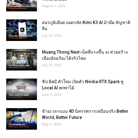
August 3, 2026
สมรภูมิเดือด ถอดรหัส Kimi K3 AI ม้ามืด สัญชาติ
จีน
July 27, 2026
Muang Thong Next เน็ตที่แรงขึ้น จะช่วยสร้าง
เมืองอัจฉริยะได้จริงไหม
July 16, 2026
ชิป SoC ตัวใหม่ เปิดตัว Nvidia RTX Spark ชู
Local AI พกพาได้
June 5, 2026
ข้ามเวลาแบบ 4D นิทรรศการเสมือนจริง Better
World, Better Future
May 2, 2026