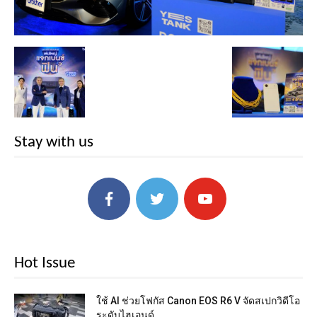
Stay with us
Hot Issue
ใช้ AI ช่วยโฟกัส Canon EOS R6 V จัดสเปกวิดีโอ
ระดับไฮเอนด์