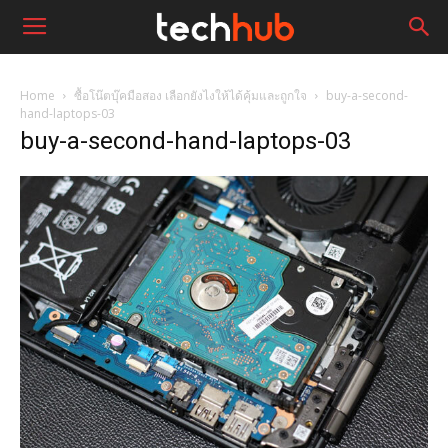
Home
ซื้อโน๊ตบุ๊คมือสอง เลือกยังไงให้ได้คุ้มและถูกใจ
buy-a-second-
hand-laptops-03
buy-a-second-hand-laptops-03