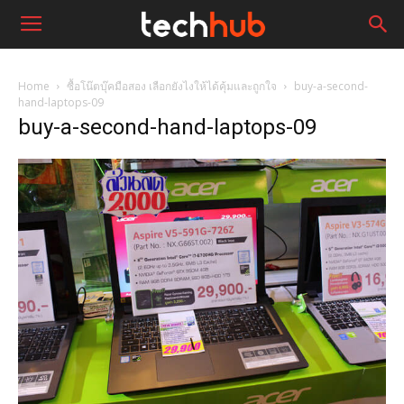
Home
ซื้อโน๊ตบุ๊คมือสอง เลือกยังไงให้ได้คุ้มและถูกใจ
buy-a-second-
hand-laptops-09
buy-a-second-hand-laptops-09