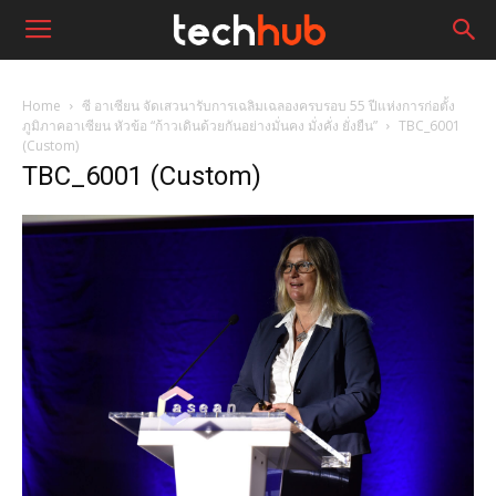
Home
ซี อาเซียน จัดเสวนารับการเฉลิมเฉลองครบรอบ 55 ปีแห่งการก่อตั้ง
ภูมิภาคอาเซียน หัวข้อ “ก้าวเดินด้วยกันอย่างมั่นคง มั่งคั่ง ยั่งยืน”
TBC_6001
(Custom)
TBC_6001 (Custom)