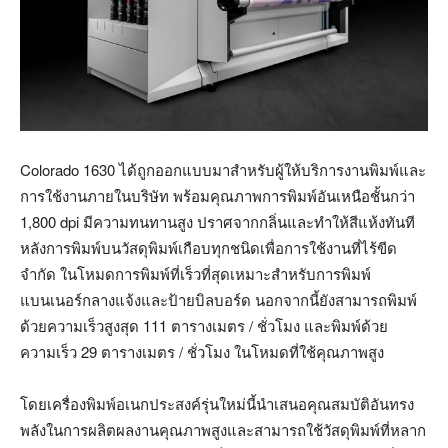
Colorado 1630 ได้ถูกออกแบบมาสำหรับผู้ให้บริการงานพิมพ์และ
การใช้งานภายในบริษัท พร้อมคุณภาพการพิมพ์อันเหนือชั้นกว่า
1,800 dpi มีความทนทานสูง ปราศจากกลิ่นและทำให้สีแห้งทันที
หลังการพิมพ์บนวัสดุพิมพ์เกือบทุกชนิดเพื่อการใช้งานที่ไร้ขีด
จำกัด ในโหมดการพิมพ์ที่เร็วที่สุดเหมาะสำหรับการพิมพ์
แบนเนอร์กลางแจ้งและป้ายบิลบอร์ด นอกจากนี้ยังสามารถพิมพ์
ด้วยความเร็วสูงสุด 111 ตารางเมตร / ชั่วโมง และพิมพ์ด้วย
ความเร็ว 29 ตารางเมตร / ชั่วโมง ในโหมดที่ใช้คุณภาพสูง
โดยเครื่องพิมพ์อเนกประสงค์รุ่นใหม่นี้นำเสนอคุณสมบัติอันทรง
พลังในการผลิตผลงานคุณภาพสูงและสามารถใช้วัสดุพิมพ์ที่หลาก