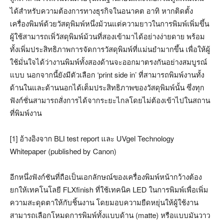
ได้สำหรับความต้องการทางธุรกิจในอนาคต อาทิ หากติดตั้ง
เครื่องพิมพ์ด้วยวัสดุพิมพ์หนึ่งม้วนแต่ความยาวในการพิมพ์เพิ่มขึ้น
ผู้ใช้สามารถเพิ่วัสดุพิมพ์ม้วนที่สองเข้ามาได้อย่างง่ายดาย พร้อม
ทั้งเพิ่มประสิทธิภาพการจัดการวัสดุพิมพ์ที่แม่นยำมากขึ้น เพื่อให้ผู้
ใช้มั่นใจได้ว่างานพิมพ์ทั้งสองด้านจะออกมาตรงกันอย่างสมบูรณ์
แบบ นอกจากนี้ยังมีตัวเลือก ‘print side in’ ที่สามารถพิมพ์งานทั้ง
ด้านในและด้านนอกได้เต็มประสิทธิภาพของวัสดุพิมพ์นั้น ซึ่งทุก
ฟังก์ชั่นสามารถสั่งการได้จากระยะไกลโดยไม่ต้องเข้าไปในสถาน
ที่พิมพ์งาน
[1] อ้างอิงจาก BLI test report และ UVgel Technology
Whitepaper (published by Canon)
อีกหนึ่งฟังก์ชันที่ถือเป็นเอกลักษณ์ของเครื่องพิมพ์หน้ากว้างต้อง
ยกให้เทคโนโลยี FLXfinish ที่ใช้เทคนิค LED ในการพิมพ์เพื่อเพิ่ม
ความสะดุดตาให้กับชิ้นงาน โดยมอบความยืดหยุ่นให้ผู้ใช้งาน
สามารถเลือกโหมดการพิมพ์ทั้งแบบด้าน (matte) หรือแบบมันวาว