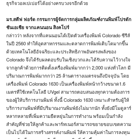
ธุรกิจวอลเปเปอร์ได้อย่างครบวงจรอีกด้วย
มร.สตีฟ ฟอร์ด กรรมการผู้จัดการกลุ่มผลิตภัณฑ์งานพิมพ์โปรดัก
ชันเอเชีย จากแคนนอน สิงคโปร์
กล่าวว่า หลังจากที่แคนนอนได้เปิดตัวเครื่องพิมพ์ Colorado ซีรีส์
ในปี 2560 ทำให้อุตสาหกรรมและตลาดการพิมพ์เติบโตมากขึ้น
ด้วยเทคโนโลยีอัจฉริยะและประสิทธิภาพอันทรงพลังของ
Colorado จึงได้รับผลตอบรับในเชิงบวกและได้รับความไว้วางใจ
จากลูกค้าด้วยการติดตั้งเครื่องพิมพ์มากกว่า 2,000 แห่งทั่วโลก มี
ปริมาณการพิมพ์มากกว่า 25 ล้านตารางเมตรจนถึงปัจจุบัน โดย
เครื่องพิมพ์ Colorado 1630 เป็นเครื่องพิมพ์หน้ากว้างขนาด1.6
เมตรที่ใช้เทคโนโลยี UVgel สามารถตอบสนองทุกความต้องการ
ของผู้ให้บริการงานพิมพ์ ทั้งนี้ Colorado 1630 เหมาะสำหรับผู้ให้
บริการงานพิมพ์ที่มีปริมาณงานพิมพ์ยังไม่มากนัก ทั้งยังมีโมดูลาร์
หลากหลายที่เพิ่มความยืดหยุ่นในการทำงาน พร้อมเป็นกำลัง
สำคัญที่ช่วยให้ลูกค้าและพาร์ทเนอร์สามารถขยายขอบเขตความ
เป็นไปได้ในการสร้างสรรค์งานพิมพ์ ให้ความคุ้มค่าในการลงทุน