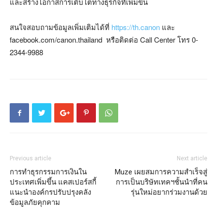
และสร้างโอกาสการเติบโตทางธุรกิจที่เพิ่มขึ้น
สนใจสอบถามข้อมูลเพิ่มเติมได้ที่
https://th.canon
และ
facebook.com/canon.thailand หรือติดต่อ Call Center โทร 0-
2344-9988
Previous article
Next article
การทำธุรกรรมการเงินใน
Muze เผยสมการความสำเร็จสู่
ประเทศเพิ่มขึ้น แคสเปอร์สกี้
การเป็นบริษัทเทคฯชั้นนำที่คน
แนะนำองค์กรปรับปรุงคลัง
รุ่นใหม่อยากร่วมงานด้วย
ข้อมูลภัยคุกคาม