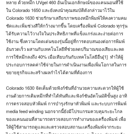
หลาย ด้วยหมึก UVgel 460 อันเป็นเอกลักษณ์ของแคนนอนที่ใช้
ใน Colorado 1650 และยังคงนำคุณสมบัติดังกล่าวมาไว้ใน
Colorado 1630 ช่วยรักษาเสถียรภาพของหมึกพิมพ์ให้คงความคม
ชัดและเพิ่มช่วงสีให้กว้างมากขึ้น โดยเครื่องพิมพ์ Colorado ทุกรุ่น
ได้รับความไว้วางใจในประสิทธิภาพที่แข็งแกร่งและง่ายต่อการ
ใช้งาน ซึ่งความโดดเด่นของรุ่นนี้อยู่ที่การตอบสนองต่อการพิมพ์
อันรวดเร็ว ผสานกับเทคโนโลยีที่ช่วยลดปริมาณของเสียและลด
การใช้หมึกลงถึง 40% เมื่อเทียบกันกับเทคโนโลยีอื่น[1] ทำให้ผู้
ประกอบการลดค่าใช้จ่ายในการดำเนินงานเพื่อเพิ่มโอกาสในการ
ขยายธุรกิจและสร้างผลกำไรได้ตามที่ต้องการ
Colorado 1630 จัดเต็มด้วยฟังก์ชันที่อำนวยความสะดวกให้ผู้ใช้
งานด้วยการเติมหมึกที่ทำได้ทันทีและฟังก์ชันอัตโนมัติขั้นสูง อาทิ
การตรวจสอบหัวพิมพ์ การบำรุงรักษาหัวพิมพ์ และระบบการพิมพ์
media feed winding นอกจากนี้ยังมีโปรแกรมควบคุมระยะไกล
ของแคนนอนที่สามารถตรวจสอบการทำงานของเครื่องพิมพ์ เพื่อ
ให้ผู้ใช้สามารถดูแลและตรวจสอบสถานะเครื่องพิมพ์จากระยะ