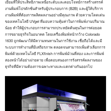
เยี่ยมที่ให้ประสิทธิภาพเหนือระดับและตอบโจทย์การสร้างสรรค์
งานพิมพ์โปรดักชั่นสำหรับผู้ประกอบการ (B2B) และผู้ให้บริการ
งานพิมพ์ที่ต้องการผลิตผลงานอย่างมีคุณภาพ ด้วยความโดดเด่น
ของเทคโนโลยี UVgel ที่มอบความคุ้มค่าในการพิมพ์งานปริมาณ
น้อย ทำให้ผู้ประกอบการสามารถประหยัดต้นทุนในการต่อยอด
การขยายธุรกิจในอนาคต โดยเครื่องพิมพ์หน้ากว้าง Colorado
1630 ถูกพัฒนาให้มีความทนทานในการใช้งาน เชื่อถือได้และมี
ระบบการทำงานที่มีเสถียรภาพ ตลอดจนสามารถเพิ่มตัวเลือกการ
พิมพ์ด้วยเทคโนโลยี FLXfinish การพิมพ์ม้วนที่สอง และการพิมพ์
สองหน้าได้อย่างง่ายดาย เพื่อตอบสนองการรังสรรค์ผลงานของ
ธุรกิจที่มีความต้องการเฉพาะทางและแตกต่างกันออกไป