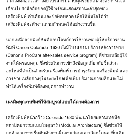
ไกลได้ตลอดเวลา โดยโปรแกรมควบคุมระยะไกลจะส่งการแจ้ง
เตือนไปยังมือถือของผู้ใช้ พร้อมแสดงสถานะล่าสุดของ
เครื่องพิมพ์ คำเตือนและข้อผิดพลาด เพื่อให้มั่นใจได้ว่า
เครื่องพิมพ์จะทำงานตามกำหนดได้อย่างราบรื่น
นอกเหนือจากฟังก์ชันที่ตอบโจทย์การใช้งานของผู้ให้บริการงาน
พิมพ์ Canon Colorado 1630 ยังมีโปรแกรมบริการหลังการขาย
(Canon’s ProCare after-sales service program) ที่ช่วยเหลือผู้ใช้
งานได้ครอบคลุม ซึ่งช่วยในการเข้าถึงข้อมูลเกี่ยวกับชิ้นส่วน
อะไหล่ที่จำเป็นสำหรับเครื่องพิมพ์ การบำรุงรักษาเครื่องพิมพ์ และ
การช่วยเหลือต่างๆในระยะไกลเพื่อเพิ่มปริมาณการผลิตและไม่
ทำให้เครื่องพิมพ์ต้องหยุดการทำงาน
เนรมิตทุกงานพิมพ์ให้สมบูรณ์แบบได้ตามต้องการ
เครื่องพิมพ์หน้ากว้าง Colorado 1630 พัฒนาโดยผสานเทคนิค
สถาปัตยกรรมแบบโมดูลาร์ (Modular Architecture) ซึ่งช่วยให้
ลูกค้าสามารถเริ่มต้นด้วยรุ่นพื้นฐานก่อนและเลือกโมดูลเพิ่มเติม