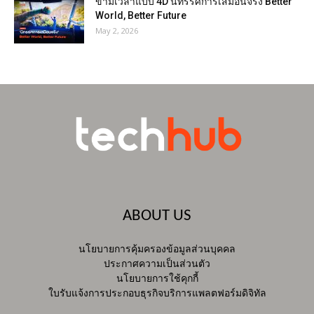
ข้ามเวลาแบบ 4D นิทรรศการเสมือนจริง Better
World, Better Future
May 2, 2026
ABOUT US
นโยบายการคุ้มครองข้อมูลส่วนบุคคล
ประกาศความเป็นส่วนตัว
นโยบายการใช้คุกกี้
ใบรับแจ้งการประกอบธุรกิจบริการแพลตฟอร์มดิจิทัล