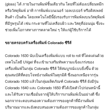
(gloss) ได้ ภายในงานพิมพ์ชิ้นเดียวกัน โดยที่ไม่ต้องเปลี่ยนหมึก
หรือวัสดุพิมพ์ อาทิ การพิมพ์แบนเนอร์ วอลเปเปอร์ หรือดิสเพลย์
สินค้า เป็นต้น โดยเทคโนโลยีนี้ยังรองรับการพิมพ์ลงบนวัสดุพิมพ์
ที่มีรูพรุนได้ เช่น กระดาษที่ไม่เคลือบผิว และวัสดุที่อ่อนนุ่ม ซึ่งจะ
ช่วยเพิ่มโอกาสทางการตลาดใหม่ ๆ ให้แก่ผู้ใช้บริการได้
ขยายครอบครัวเครื่องพิมพ์
Colorado ซีรีส์
Colorado 1630 นับเป็นเครื่องพิมพ์แบบ roll to roll ที่โดดเด่นด้วย
เทคโนโลยี UVgel ที่จะเข้ามาเสริมทัพความแข็งแกร่งของ
เครื่องพิมพ์ในกลุ่ม Colorado ซีรีส์ ให้สมบูรณ์แบบยิ่งขึ้น ด้วย
คุณสมบัติที่ตอบโจทย์งานพิมพ์ในทุกมิติ ซึ่งนอกเหนือจากรุ่น
Colorado 1630 แล้วในกลุ่มผลิตภัณฑ์ Colorado ซีรีส์ ยังมีรุ่น
Colorado 1640 และ Colorado 1650 ที่ได้เปิดตัวไปก่อนหน้านี้
และได้รับความเชื่อมั่นจากผู้ให้บริการงานพิมพ์เป็นอย่างดี ซึ่ง
นอกจากจะตอบสนองความต้องการของลูกค้าที่มีงานพิมพ์
ปริมาณมากและยังตอบสนองความต้องการของลูกค้าในกลุ่ม