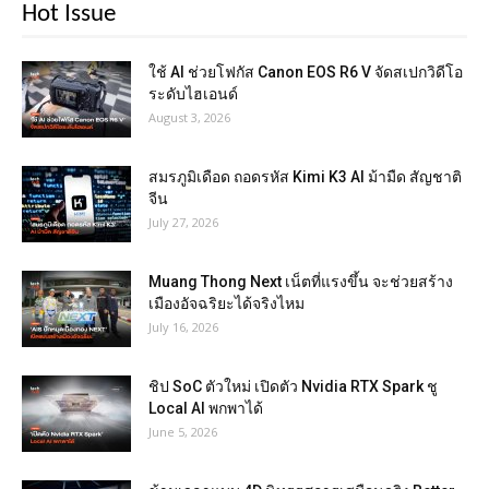
Hot Issue
ใช้ AI ช่วยโฟกัส Canon EOS R6 V จัดสเปกวิดีโอ
ระดับไฮเอนด์
August 3, 2026
สมรภูมิเดือด ถอดรหัส Kimi K3 AI ม้ามืด สัญชาติ
จีน
July 27, 2026
Muang Thong Next เน็ตที่แรงขึ้น จะช่วยสร้าง
เมืองอัจฉริยะได้จริงไหม
July 16, 2026
ชิป SoC ตัวใหม่ เปิดตัว Nvidia RTX Spark ชู
Local AI พกพาได้
June 5, 2026