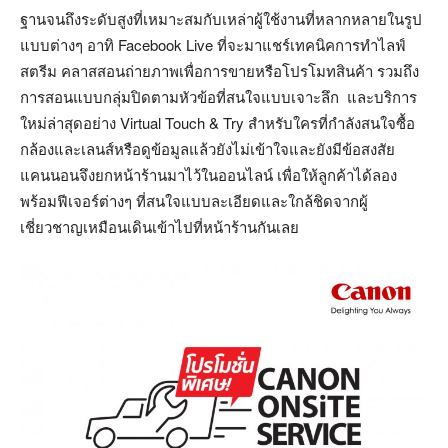
ฐานจนถึงระดับสูงที่เหมาะสมกับเหล่าผู้ใช้งานที่หลากหลายในรูป
แบบต่างๆ อาทิ Facebook Live ที่จะมาแชร์เทคนิคการทำไลฟ์
สตรีม คลาสสอนถ่ายภาพเพื่อการขายหรือโปรโมทสินค้า รวมถึง
การสอนแบบกลุ่มปิดตามหัวข้อที่สนใจแบบเจาะลึก และบริการ
ใหม่ล่าสุดอย่าง Virtual Touch & Try สำหรับใครที่กำลังสนใจซื้อ
กล้องและเลนส์หรือดูข้อมูลแล้วยังไม่เข้าใจและยังมีข้อสงสัย
แคนนอนจึงยกหน้าร้านมาไว้ในออนไลน์ เพื่อให้ลูกค้าได้ลอง
พร้อมฟีเจอร์ต่างๆ ที่สนใจแบบละเอียดและใกล้ชิดจากผู้
เชี่ยวชาญเหมือนเดินเข้าไปที่หน้าร้านกันเลย