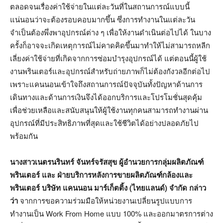
ตลอดจนเรื่องค่าใช้จ่ายในแต่ละวันที่ในสถานการณ์แบบนี้
แน่นอนว่าจะต้องรอบคอบมากขึ้น ซึ่งการทำงานในแต่ละวัน
จำเป็นต้องพึ่งพาอุปกรณ์ต่าง ๆ เพื่อให้งานดำเนินต่อไปได้ ในบาง
ครั้งก็อาจจะเกิดเหตุการณ์ไม่คาดคิดขึ้นมาทำให้ไม่สามารถหลีก
เลี่ยงค่าใช้จ่ายที่เกิดจากการซ่อมบำรุงอุปกรณ์ได้ แต่ตอนนี้ผู้ใช้
งานพรินเตอร์และอุปกรณ์สำหรับถ่ายภาพก็ไม่ต้องกังวลอีกต่อไป
เพราะแคนนอนเข้าใจถึงสถานการณ์ปัจจุบันทั้งปัญหาด้านการ
เดินทางและด้านการเงินจึงได้ออกบริการและโปรโมชั่นสุดคุ้ม
เพื่อช่วยเหลือและสนับสนุนให้ผู้ใช้งานทุกคนสามารถทำงานผ่าน
อุปกรณ์ที่มีประสิทธิภาพที่สุดและใช้ชีวิตได้อย่างปลอดภัยไป
พร้อมกัน
นางสาวเนตรนรินทร์ จันทร์จรัสสุข ผู้อำนวยการกลุ่มผลิตภัณฑ์
พรินเตอร์
และ ฝ่ายบริการหลังการขายผลิตภัณฑ์กล้องและ
พรินเตอร์ บริษัท แคนนอน มาร์เก็ตติ้ง
(
ไทยแลนด์
)
จำกัด
กล่าว
ว่า
จากการขอความร่วมมือให้หน่วยงานเปลี่ยนรูปแบบการ
ทำงานเป็น Work From Home แบบ 100% และออกมาตรการต่าง