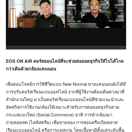
EOS ON AiR คอร์สออนไลน์ที่จะช่วยต่อยอดธุรกิจให้ไปได้ไกล
กว่าเดิมด้วยกล้องแคนนอน
เพื่อตอบโจทย์การใช้ชีวิตแบบ New Normal ทางแคนนอนยังได้มี
การปรับคอร์สเรียนแบบออฟไลน์ จากที่ผู้ใช้งานต้องเดินทางมาที่
สำนักงานใหญ่ มาเป็นคอร์สเรียนแบบออนไลน์ที่ช่วยแนะนำและ
อัพสกิลการใช้งานกล้องให้เหมาะสำหรับการต่อยอดธุรกิจตาม
กระแสแนวใหม่ (Social Commerce) อาทิ การนำกล้องมา
ถ่ายทอดสด (ไลฟ์สตรีม) เพื่อขายของ การสอนหรือเปิดคลาส
เรียนแบบออนไลน์ หรือการแคสเกม โดยเนื้อหามีตั้งแต่ระดับพื้น