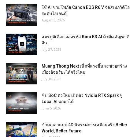
ใช้ AI ช่วยโฟกัส Canon EOS R6 V จัดสเปกวิดีโอ
ระดับไฮเอนด์
August 3, 2026
สมรภูมิเดือด ถอดรหัส Kimi K3 AI ม้ามืด สัญชาติ
จีน
July 27, 2026
Muang Thong Next เน็ตที่แรงขึ้น จะช่วยสร้าง
เมืองอัจฉริยะได้จริงไหม
July 16, 2026
ชิป SoC ตัวใหม่ เปิดตัว Nvidia RTX Spark ชู
Local AI พกพาได้
June 5, 2026
ข้ามเวลาแบบ 4D นิทรรศการเสมือนจริง Better
World, Better Future