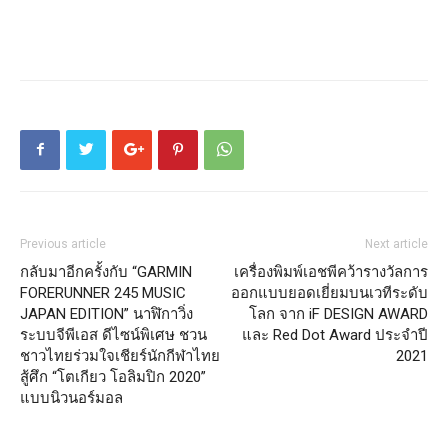
Previous article
Next article
กลับมาอีกครั้งกับ “GARMIN
เครื่องพิมพ์เอชพีคว้ารางวัลการ
FORERUNNER 245 MUSIC
ออกแบบยอดเยี่ยมบนเวทีระดับ
JAPAN EDITION” นาฬิกาวิ่ง
โลก จาก iF DESIGN AWARD
ระบบจีพีเอส ดีไซน์พิเศษ ชวน
และ Red Dot Award ประจำปี
ชาวไทยร่วมใจเชียร์นักกีฬาไทย
2021
สู้ศึก “โตเกียว โอลิมปิก 2020”
แบบนิวนอร์มอล