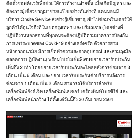
ติดตั้งซอฟต์แวร์เพื่อช่วยให้การทำงานง่ายขึ้น เมื่อเกิดปัญหา และ
ต้องการผู้เชี่ยวชาญมาช่วยแก้ไขอย่างทันท่วงที แคนนอนมี
บริการ Onsite Service ส่งช่างผู้เชี่ยวชาญเข้าไปซ่อมพรินเตอร์ให้
ลูกค้าได้อุ่นใจถึงที่ในเขตกรุงเทพฯ และปริมณฑล (โดยช่างที่
ปฏิบัติงานนอกสถานที่ทุกคนจะต้องปฏิบัติตามมาตรการป้องกัน
การแพร่ระบาดของ Covid-19 อย่างเคร่งครัด ด้วยการสวม
หน้ากากอนามัย มีการเช็ดทำความสะอาดอุปกรณ์ และสวมถุงมือ
ตลอดการปฏิบัติงาน) พร้อมโปรโมชั่นพิเศษขยายเวลารับประกัน
เพิ่มถึง 2 เท่า โดยขยายเวลารับประกันอะไหล่หลังการซ่อมจาก 3
เดือน เป็น 6 เดือน และขยายเวลารับประกันค่าบริการหลังการ
ซ่อมจาก 1 เดือน เป็น 2 เดือน สามารถใช้บริการสำหรับ
เครื่องพิมพ์อิงค์เจ็ท เครื่องพิมพ์เลเซอร์ เครื่องพิมพ์โปรซีรีย์ และ
เครื่องพิมพ์หน้ากว้าง ได้ตั้งแต่วันนี้ถึง 30 กันยายน 2564