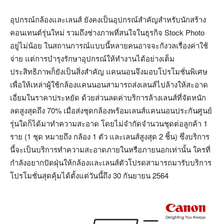
อุปกรณ์กล้องและเลนส์ ยังคงเป็นอุปกรณ์สำคัญสำหรับนักสร้าง
คอนเทนต์รุ่นใหม่ รวมถึงช่างภาพที่สนใจในธุรกิจ Stock Photo
อยู่ไม่น้อย ในสถานการณ์แบบนี้หลายคนอาจจะกังวลเรื่องค่าใช้
จ่าย แต่การบำรุงรักษาอุปกรณ์ให้ทำงานได้อย่างเต็ม
ประสิทธิภาพก็ยังเป็นสิ่งสำคัญ แคนนอนจึงมอบโปรโมชั่นพิเศษ
เพื่อให้เหล่าผู้ใช้กล้องแคนนอนสามารถส่งเลนส์ไปล้างให้สะอาด
เอี่ยมในราคาประหยัด ด้วยส่วนลดค่าบริการล้างเลนส์ที่จัดหนัก
ลดสูงสุดถึง 70% เมื่อส่งชุดกล้องพร้อมเลนส์แคนนอนประกันศูนย์
รุ่นใดก็ได้มาทำความสะอาด โดยไม่จำกัดจำนวนชุดต่อลูกค้า 1
ราย (1 ชุด หมายถึง กล้อง 1 ตัว และเลนส์สูงสุด 2 ชิ้น) ซึ่งบริการ
นี้จะเป็นบริการทำความสะอาดภายในหรือภายนอกเท่านั้น ใครที่
กำลังอยากปัดฝุ่นให้กล้องและเลนส์ตัวโปรดสามารถมารับบริการ
โปรโมชั่นสุดคุ้มได้ตั้งแต่วันนี้ถึง 30 กันยายน 2564