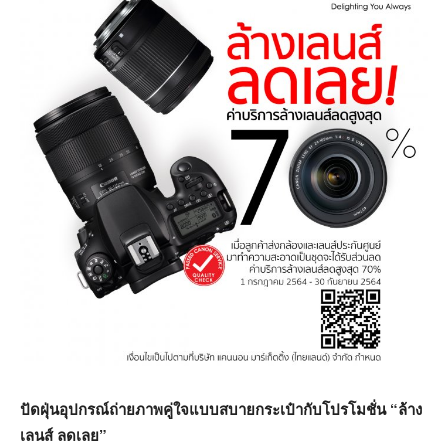
ปัดฝุ่นอุปกรณ์ถ่ายภาพคู่ใจแบบสบายกระเป๋ากับโปรโมชั่น “ล้าง
เลนส์ ลดเลย”