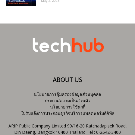
May 2, 2026
ABOUT US
นโยบายการคุ้มครองข้อมูลส่วนบุคคล
ประกาศความเป็นส่วนตัว
นโยบายการใช้คุกกี้
ใบรับแจ้งการประกอบธุรกิจบริการแพลตฟอร์มดิจิทัล
ARIP Public Company Limited 99/16-20 Ratchadapisek Road,
Din Daeng, Bangkok 10400 Thailand Tel : 0-2642-3400