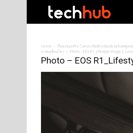
techhub
Home
เรือธงของจริง! Canon เปิดตัวกล้องมิเรอร์เลสฟูล
ภาพเคลื่อนไหว
Photo - EOS R1_Lifestyle Image 2_Lor
Photo – EOS R1_Lifest