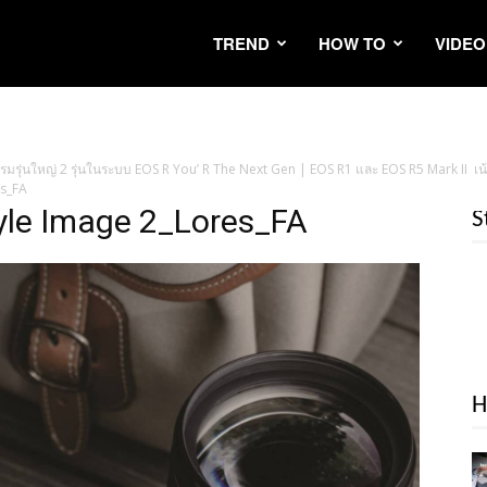
TREND
HOW TO
VIDEO
เฟรมรุ่นใหญ่ 2 รุ่นในระบบ EOS R You’ R The Next Gen | EOS R1 และ EOS R5 Mark II 
es_FA
yle Image 2_Lores_FA
S
H