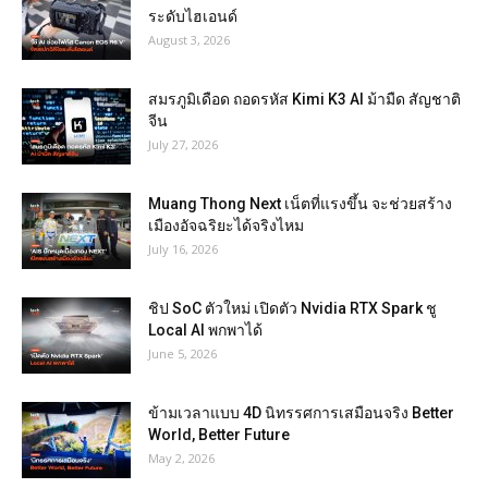
ระดับไฮเอนด์
August 3, 2026
สมรภูมิเดือด ถอดรหัส Kimi K3 AI ม้ามืด สัญชาติ
จีน
July 27, 2026
Muang Thong Next เน็ตที่แรงขึ้น จะช่วยสร้าง
เมืองอัจฉริยะได้จริงไหม
July 16, 2026
ชิป SoC ตัวใหม่ เปิดตัว Nvidia RTX Spark ชู
Local AI พกพาได้
June 5, 2026
ข้ามเวลาแบบ 4D นิทรรศการเสมือนจริง Better
World, Better Future
May 2, 2026