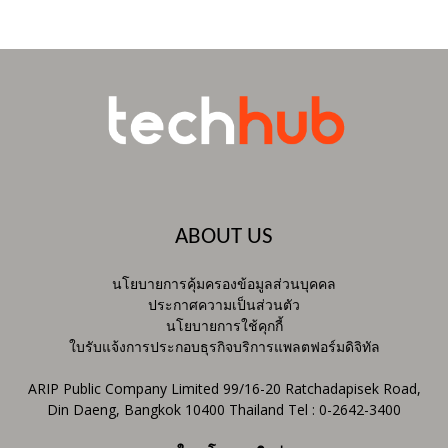
ABOUT US
นโยบายการคุ้มครองข้อมูลส่วนบุคคล
ประกาศความเป็นส่วนตัว
นโยบายการใช้คุกกี้
ใบรับแจ้งการประกอบธุรกิจบริการแพลตฟอร์มดิจิทัล
ARIP Public Company Limited 99/16-20 Ratchadapisek Road,
Din Daeng, Bangkok 10400 Thailand Tel : 0-2642-3400