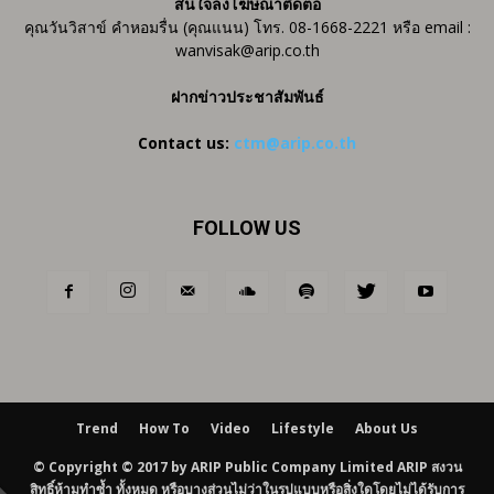
สนใจลงโฆษณาติดต่อ
คุณวันวิสาข์ คำหอมรื่น (คุณแนน) โทร. 08-1668-2221 หรือ email :
wanvisak@arip.co.th
ฝากข่าวประชาสัมพันธ์
Contact us:
ctm@arip.co.th
FOLLOW US
Trend
How To
Video
Lifestyle
About Us
© Copyright © 2017 by ARIP Public Company Limited ARIP สงวน
สิทธิ์ห้ามทำซ้ำ ทั้งหมด หรือบางส่วนไม่ว่าในรูปแบบหรือสิ่งใดโดยไม่ได้รับการ