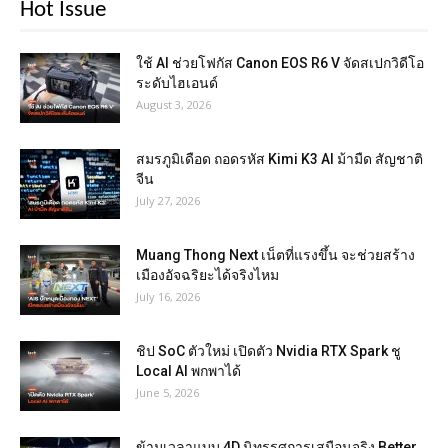
Hot Issue
ใช้ AI ช่วยโฟกัส Canon EOS R6 V จัดสเปกวิดีโอ
ระดับไฮเอนด์
August 3, 2026
สมรภูมิเดือด ถอดรหัส Kimi K3 AI ม้ามืด สัญชาติ
จีน
July 27, 2026
Muang Thong Next เน็ตที่แรงขึ้น จะช่วยสร้าง
เมืองอัจฉริยะได้จริงไหม
July 16, 2026
ชิป SoC ตัวใหม่ เปิดตัว Nvidia RTX Spark ชู
Local AI พกพาได้
June 5, 2026
ข้ามเวลาแบบ 4D นิทรรศการเสมือนจริง Better