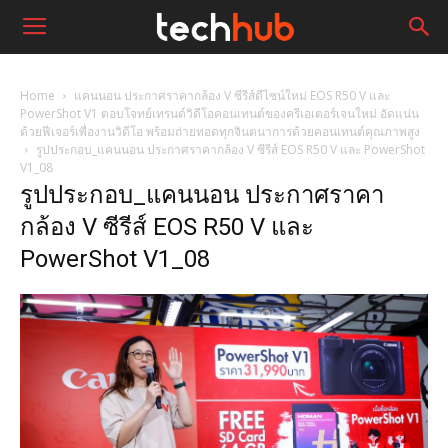
Home
แคนนอน ประกาศราคากล้อง V ซีรีส์ดีไซน์ใหม่ EOS R50 V และ
PowerShot V1 ตอบโจทย์เทรนด์วิดีโอคอนเทนต์ของครีเอเตอร์เจนใหม่ อัดแน่น
ด้วยฟีเจอร์เพื่องานวิดีโอ พร้อมถ่ายทอดทุกจินตนาการด้วยคอนเทนต์คุณภาพสูง
รูปประกอบ_แคนนอน ประกาศราคากล้อง V ซีรีส์ EOS R50 V และ PowerShot
V1_08
รูปประกอบ_แคนนอน ประกาศราคา
กล้อง V ซีรีส์ EOS R50 V และ
PowerShot V1_08