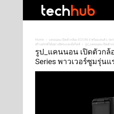
techhub
Home
แคนนอน เปิดตัวกล้อง EOS R6 V พร้อมเลนส์ L-Seri
สร้างสรรค์ได้อย่างอิสระและมีสไตล์
รูป_แคนนอน เปิดตัวกล
รูป_แคนนอน เปิดตัวกล้อ
Series พาวเวอร์ซูมรุ่น