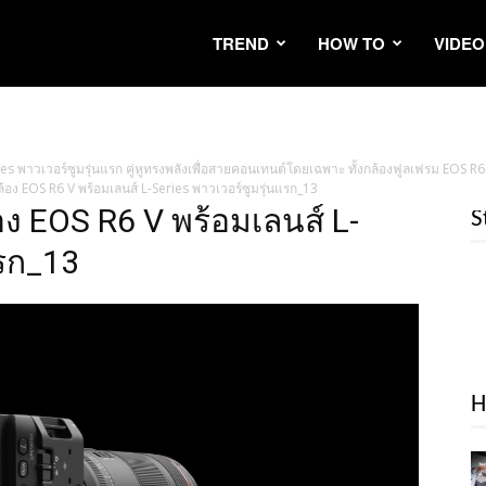
TREND
HOW TO
VIDEO
es พาวเวอร์ซูมรุ่นแรก คู่หูทรงพลังเพื่อสายคอนเทนต์โดยเฉพาะ ทั้งกล้องฟูลเฟรม EOS R
้อง EOS R6 V พร้อมเลนส์ L-Series พาวเวอร์ซูมรุ่นแรก_13
ง EOS R6 V พร้อมเลนส์ L-
S
แรก_13
H