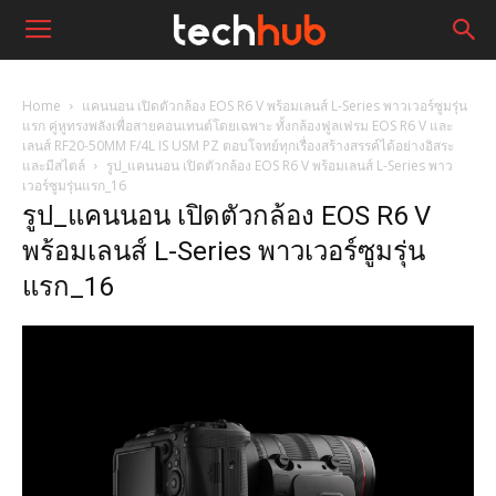
Home
แคนนอน เปิดตัวกล้อง EOS R6 V พร้อมเลนส์ L-Series พาวเวอร์ซูมรุ่น
แรก คู่หูทรงพลังเพื่อสายคอนเทนต์โดยเฉพาะ ทั้งกล้องฟูลเฟรม EOS R6 V และ
เลนส์ RF20-50MM F/4L IS USM PZ ตอบโจทย์ทุกเรื่องสร้างสรรค์ได้อย่างอิสระ
และมีสไตล์
รูป_แคนนอน เปิดตัวกล้อง EOS R6 V พร้อมเลนส์ L-Series พาว
เวอร์ซูมรุ่นแรก_16
รูป_แคนนอน เปิดตัวกล้อง EOS R6 V
พร้อมเลนส์ L-Series พาวเวอร์ซูมรุ่น
แรก_16