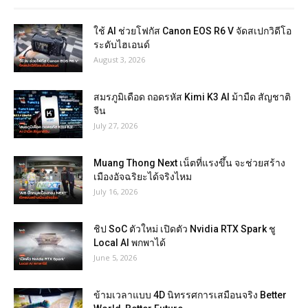
ใช้ AI ช่วยโฟกัส Canon EOS R6 V จัดสเปกวิดีโอ
ระดับไฮเอนด์
August 3, 2026
สมรภูมิเดือด ถอดรหัส Kimi K3 AI ม้ามืด สัญชาติ
จีน
July 27, 2026
Muang Thong Next เน็ตที่แรงขึ้น จะช่วยสร้าง
เมืองอัจฉริยะได้จริงไหม
July 16, 2026
ชิป SoC ตัวใหม่ เปิดตัว Nvidia RTX Spark ชู
Local AI พกพาได้
June 5, 2026
ข้ามเวลาแบบ 4D นิทรรศการเสมือนจริง Better