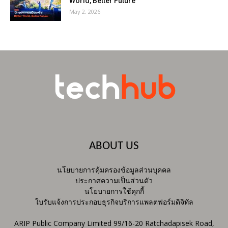
World, Better Future
May 2, 2026
ABOUT US
นโยบายการคุ้มครองข้อมูลส่วนบุคคล
ประกาศความเป็นส่วนตัว
นโยบายการใช้คุกกี้
ใบรับแจ้งการประกอบธุรกิจบริการแพลตฟอร์มดิจิทัล
ARIP Public Company Limited 99/16-20 Ratchadapisek Road,