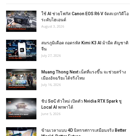
ใช้ AI ช่วยโฟกัส Canon EOS R6 V จัดสเปกวิดีโอ
ระดับไฮเอนด์
August 3, 2026
สมรภูมิเดือด ถอดรหัส Kimi K3 AI ม้ามืด สัญชาติ
จีน
July 27, 2026
Muang Thong Next เน็ตที่แรงขึ้น จะช่วยสร้าง
เมืองอัจฉริยะได้จริงไหม
July 16, 2026
ชิป SoC ตัวใหม่ เปิดตัว Nvidia RTX Spark ชู
Local AI พกพาได้
June 5, 2026
ข้ามเวลาแบบ 4D นิทรรศการเสมือนจริง Better