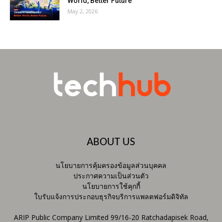
World, Better Future
May 2, 2026
ABOUT US
นโยบายการคุ้มครองข้อมูลส่วนบุคคล
ประกาศความเป็นส่วนตัว
นโยบายการใช้คุกกี้
ใบรับแจ้งการประกอบธุรกิจบริการแพลตฟอร์มดิจิทัล
ARIP Public Company Limited 99/16-20 Ratchadapisek Road,