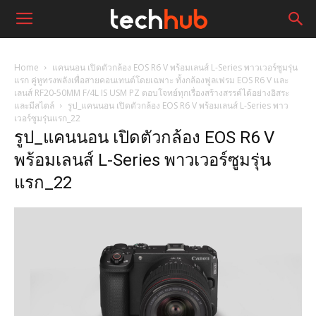
Home
แคนนอน เปิดตัวกล้อง EOS R6 V พร้อมเลนส์ L-Series พาวเวอร์ซูมรุ่น
แรก คู่หูทรงพลังเพื่อสายคอนเทนต์โดยเฉพาะ ทั้งกล้องฟูลเฟรม EOS R6 V และ
เลนส์ RF20-50MM F/4L IS USM PZ ตอบโจทย์ทุกเรื่องสร้างสรรค์ได้อย่างอิสระ
และมีสไตล์
รูป_แคนนอน เปิดตัวกล้อง EOS R6 V พร้อมเลนส์ L-Series พาว
เวอร์ซูมรุ่นแรก_22
รูป_แคนนอน เปิดตัวกล้อง EOS R6 V
พร้อมเลนส์ L-Series พาวเวอร์ซูมรุ่น
แรก_22