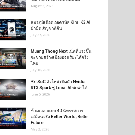
August 3, 2026
สมรภูมิเดือด ถอดรหัส Kimi K3 AI
ม้ามืด สัญชาติจีน
July 27, 2026
Muang Thong Next เน็ตที่แรงขึ้น
จะช่วยสร้างเมืองอัจฉริยะได้จริง
ไหม
July 16, 2026
ชิป SoC ตัวใหม่ เปิดตัว Nvidia
RTX Spark ชู Local AI พกพาได้
June 5, 2026
ข้ามเวลาแบบ 4D นิทรรศการ
เสมือนจริง Better World, Better
Future
May 2, 2026