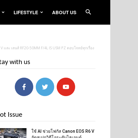
LIFESTYLE
ABOUT US
6 V และ เลนส์ RF20-50MM F/4L IS USM PZ ตอบโจทย์ทุกเรื่อง
tay with us
ot Issue
ใช้ AI ช่วยโฟกัส Canon EOS R6 V
จัดสเปกวิดีโอระดับไฮเอนด์