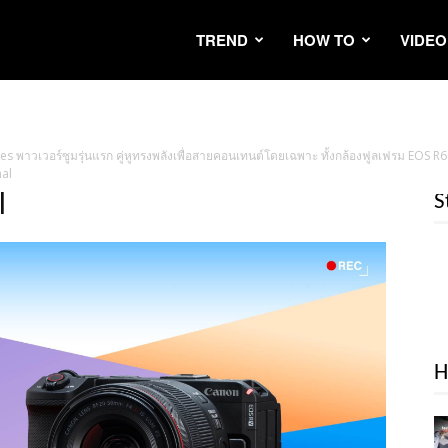
TREND
HOW TO
VIDEO
es พาวเวอร์ซูมรุ่นแรก คู่หูทรงพลังเพื่อสายคอนเทนต์โดยเฉพาะ ทั้งกล้องฟูลเฟรม EOS R
nal
l
S
H