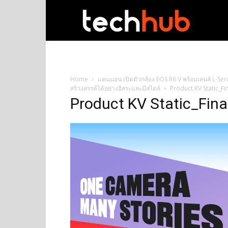
techhub
Home
แคนนอน เปิดตัวกล้อง EOS R6 V พร้อมเลนส์ L-Seri
สร้างสรรค์ได้อย่างอิสระและมีสไตล์
Product KV Static_Fi
Product KV Static_Fina