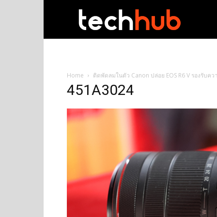
techhub
Home
ติดพัดลมในตัว Canon ปล่อย EOS R6 V รองรับคว
451A3024