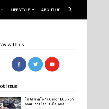
LIFESTYLE
ABOUT US
tay with us
ot Issue
ใช้ AI ช่วยโฟกัส Canon EOS R6 V
จัดสเปกวิดีโอระดับไฮเอนด์