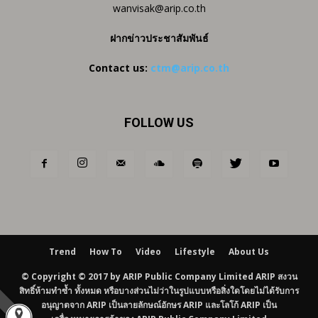
wanvisak@arip.co.th
ฝากข่าวประชาสัมพันธ์
Contact us:
ctm@arip.co.th
FOLLOW US
Trend
How To
Video
Lifestyle
About Us
© Copyright © 2017 by ARIP Public Company Limited ARIP สงวน
สิทธิ์ห้ามทำซ้ำ ทั้งหมด หรือบางส่วนไม่ว่าในรูปแบบหรือสิ่งใดโดยไม่ได้รับการ
อนุญาตจาก ARIP เป็นลายลักษณ์อักษร ARIP และโลโก้ ARIP เป็น