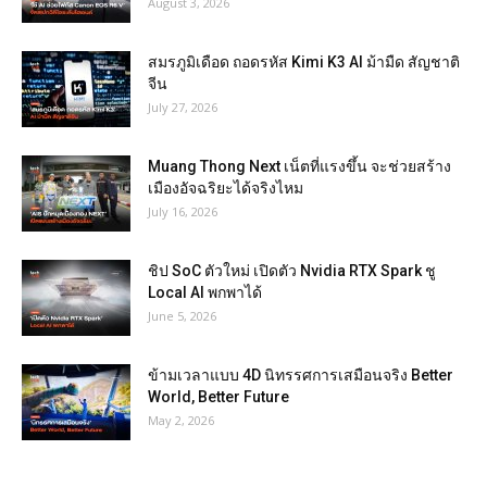
August 3, 2026
สมรภูมิเดือด ถอดรหัส Kimi K3 AI ม้ามืด สัญชาติ
จีน
July 27, 2026
Muang Thong Next เน็ตที่แรงขึ้น จะช่วยสร้าง
เมืองอัจฉริยะได้จริงไหม
July 16, 2026
ชิป SoC ตัวใหม่ เปิดตัว Nvidia RTX Spark ชู
Local AI พกพาได้
June 5, 2026
ข้ามเวลาแบบ 4D นิทรรศการเสมือนจริง Better
World, Better Future
May 2, 2026