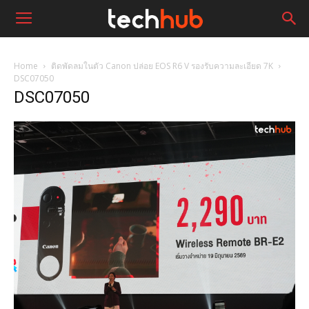
Home
ติดพัดลมในตัว Canon ปล่อย EOS R6 V รองรับความละเอียด 7K
DSC07050
DSC07050